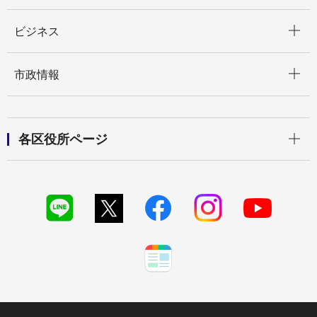
開く
ビジネス
開く
市政情報
開く
各区役所ページ