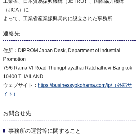
工業省、日本貿易振興機構（JETRO）、国際協力機構
（JICA）に
よって、工業省産業振興局内に設立された事務所
連絡先
住所：DIPROM Japan Desk, Department of Industrial
Promotion
75/6 Rama VI Road Thungphayathai Ratchathevi Bangkok
10400 THAILAND
ウェブサイト：
https://businessyokohama.com/jp/（外部サ
イト）
お問合せ先
事務所の運営等に関すること