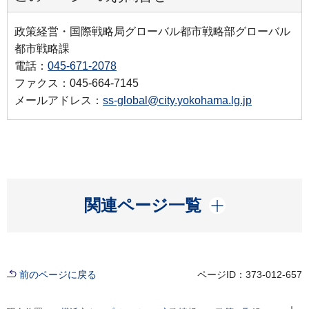
政策経営・国際戦略局グローバル都市戦略部グローバル
都市戦略課
電話：
045-671-2078
ファクス：045-664-7145
メールアドレス：
ss-global@city.yokohama.lg.jp
開く
関連ページ一覧
前のページに戻る
ページID：373-012-657
現在位