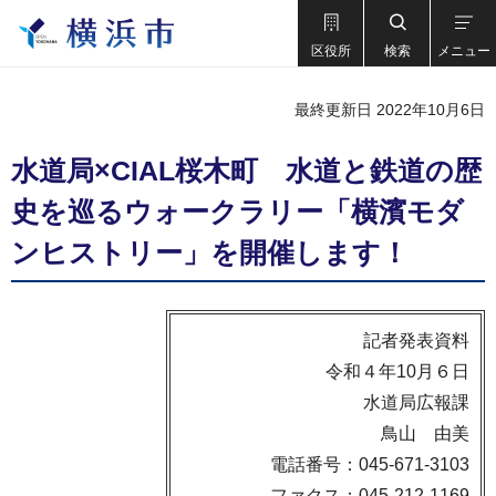
区役所
検索
メニュー
最終更新日 2022年10月6日
水道局×CIAL桜木町 水道と鉄道の歴
史を巡るウォークラリー「横濱モダ
ンヒストリー」を開催します！
記者発表資料
令和４年10月６日
水道局広報課
鳥山 由美
電話番号：045-671-3103
ファクス：045-212-1169