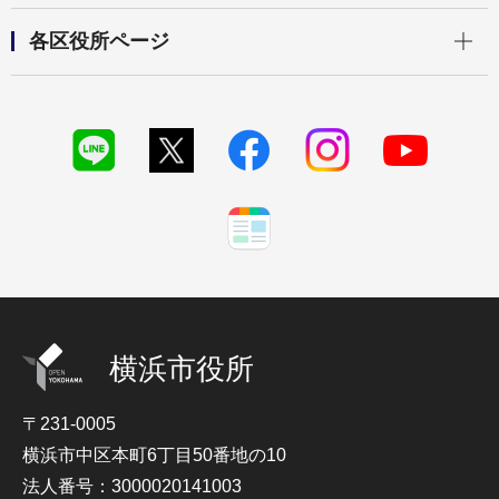
開く
各区役所ページ
横浜市役所
〒231-0005
横浜市中区本町6丁目50番地の10
法人番号：3000020141003