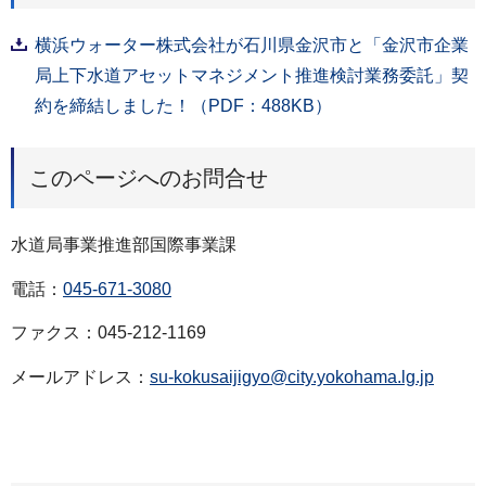
横浜ウォーター株式会社が石川県金沢市と「金沢市企業
局上下水道アセットマネジメント推進検討業務委託」契
約を締結しました！（PDF：488KB）
このページへのお問合せ
水道局事業推進部国際事業課
電話：
045-671-3080
ファクス：045-212-1169
メールアドレス：
su-kokusaijigyo@city.yokohama.lg.jp