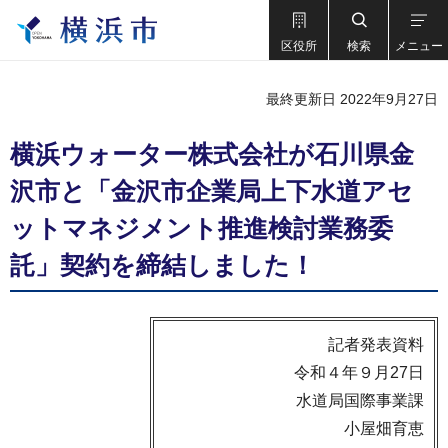
区役所
検索
メニュー
最終更新日 2022年9月27日
横浜ウォーター株式会社が石川県金
沢市と「金沢市企業局上下水道アセ
ットマネジメント推進検討業務委
託」契約を締結しました！
記者発表資料
令和４年９月27日
水道局国際事業課
小屋畑育恵