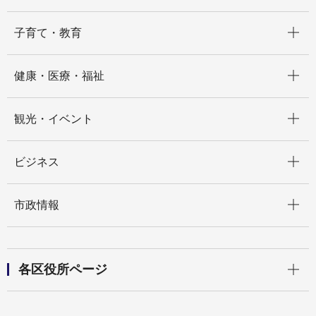
開く
子育て・教育
開く
健康・医療・福祉
開く
観光・イベント
開く
ビジネス
開く
市政情報
開く
各区役所ページ