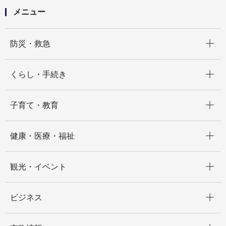
メニュー
開く
防災・救急
開く
くらし・手続き
開く
子育て・教育
開く
健康・医療・福祉
開く
観光・イベント
開く
ビジネス
開く