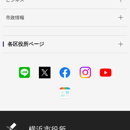
開く
市政情報
開く
各区役所ページ
横浜市役所