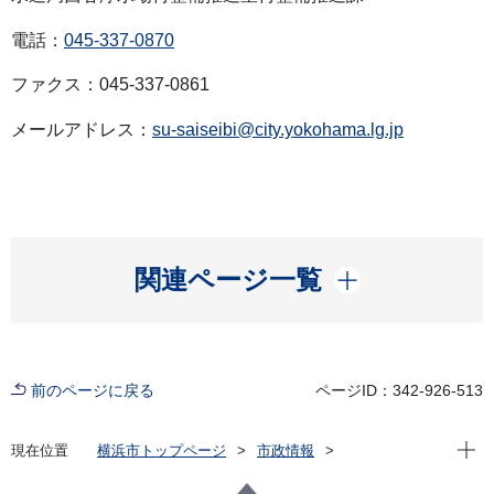
電話：
045-337-0870
ファクス：045-337-0861
メールアドレス：
su-saiseibi@city.yokohama.lg.jp
開く
関連ページ一覧
前のページに戻る
ページID：342-926-513
現在位
現在位置
横浜市トップページ
市政情報
広報・広聴・報道
記者発表
水道局
記者発表 2022年度