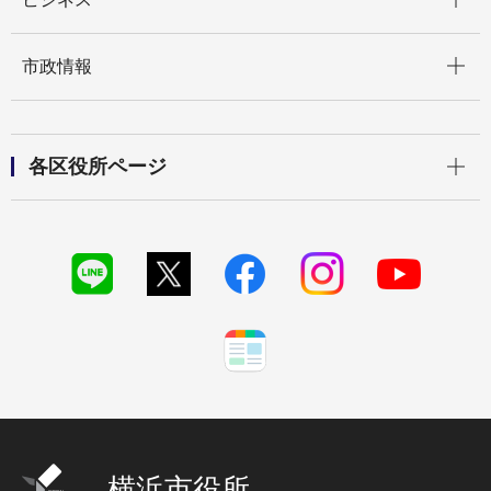
開く
市政情報
開く
各区役所ページ
横浜市役所