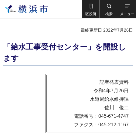
区役所
検索
メニュー
最終更新日 2022年7月26日
「給水工事受付センター」を開設し
ます
記者発表資料
令和4年7月26日
水道局給水維持課
佐川 俊二
電話番号：045-671-4747
ファクス：045-212-1167