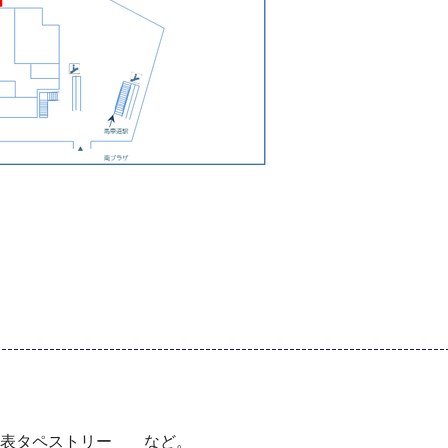
型年表タペストリー など。