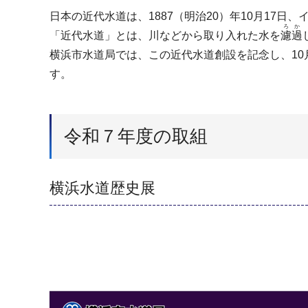
日本の近代水道は、1887（明治20）年10月1
ろか
「近代水道」とは、川などから取り入れた水を
濾過
横浜市水道局では、この近代水道創設を記念し、10
す。
令和７年度の取組
横浜水道歴史展