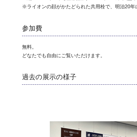
※ライオンの顔がかたどられた共用栓で、明治20年に
参加費
無料。
どなたでも自由にご覧いただけます。
過去の展示の様子