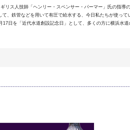
7日、イギリス人技師「ヘンリー・スペンサー・パーマー」氏の指
して、鉄管などを用いて有圧で給水する、今日私たちが使って
月17日を「近代水道創設記念日」として、多くの方に横浜水