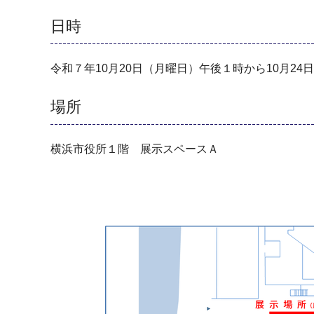
日時
令和７年10月20日（月曜日）午後１時から10月2
場所
横浜市役所１階 展示スペースＡ