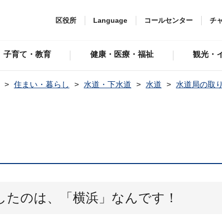
区役所
Language
コールセンター
チ
子育て・教育
健康・医療・福祉
観光・
住まい・暮らし
水道・下水道
水道
水道局の取
したのは、「横浜」なんです！