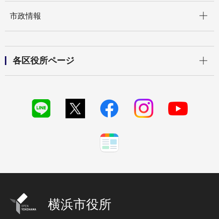
開く
市政情報
開く
各区役所ページ
横浜市役所