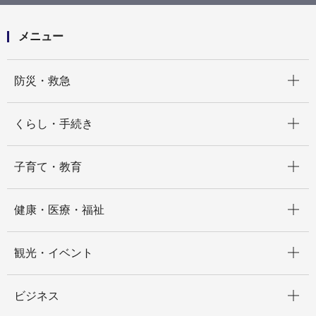
た
メニュー
開く
防災・救急
開く
くらし・手続き
開く
子育て・教育
開く
健康・医療・福祉
開く
観光・イベント
開く
ビジネス