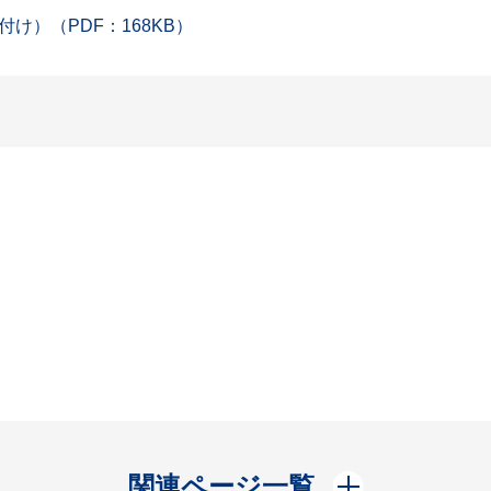
）（PDF：168KB）
開く
関連ページ一覧