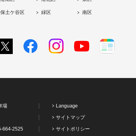
保土ケ谷区
緑区
南区
車場
Language
サイトマップ
64-2525
サイトポリシー