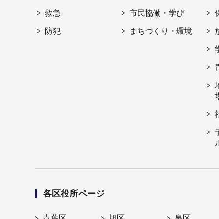
救急
市民協働・学び
防犯
まちづくり・環境
各区役所ページ
青葉区
旭区
泉区