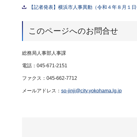
【記者発表】横浜市人事異動（令和４年８月１日付け
このページへのお問合せ
総務局人事部人事課
電話：045-671-2151
ファクス：045-662-7712
メールアドレス：
so-jinji@city.yokohama.lg.jp