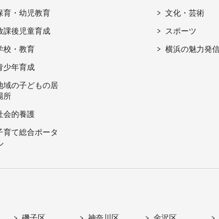
保育・幼児教育
文化・芸術
放課後児童育成
スポーツ
学校・教育
横浜の魅力発
青少年育成
地域の子どもの居
場所
社会的養護
子育て総合ポータ
ル
磯子区
神奈川区
金沢区