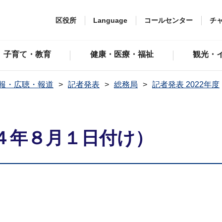
区役所
Language
コールセンター
チ
子育て・教育
健康・医療・福祉
観光・
報・広聴・報道
記者発表
総務局
記者発表 2022年度
４年８月１日付け）