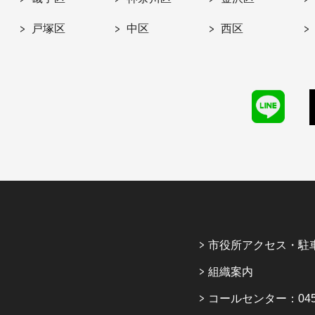
戸塚区
中区
西区
市役所アクセス・駐
組織案内
コールセンター：045-6