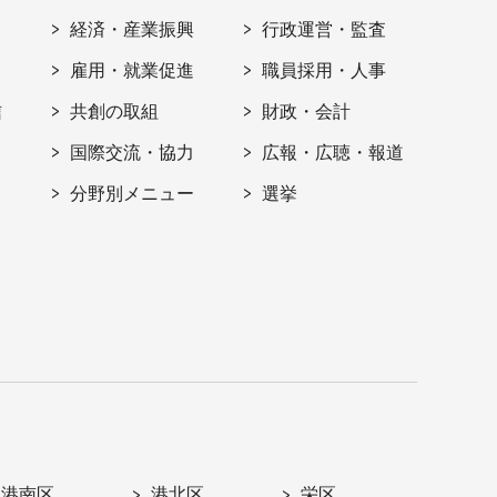
経済・産業振興
行政運営・監査
雇用・就業促進
職員採用・人事
信
共創の取組
財政・会計
国際交流・協力
広報・広聴・報道
分野別メニュー
選挙
港南区
港北区
栄区