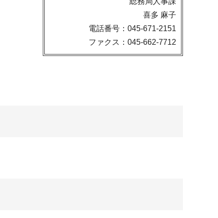
総務局人事課
喜多 麻子
電話番号：045-671-2151
ファクス：045-662-7712