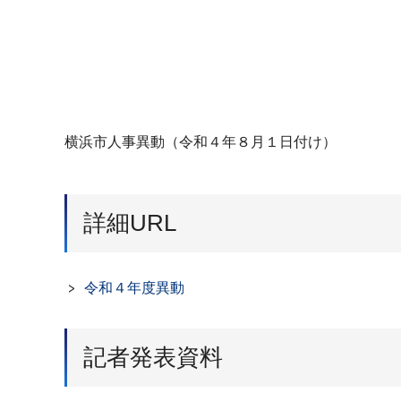
横浜市人事異動（令和４年８月１日付け）
詳細URL
令和４年度異動
記者発表資料