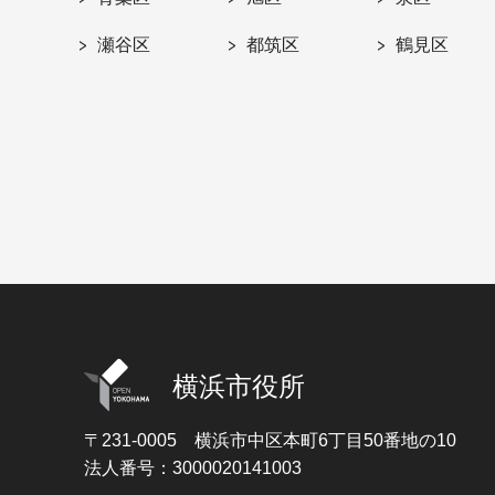
瀬谷区
都筑区
鶴見区
横浜市役所
〒231-0005
横浜市中区本町6丁目50番地の10
法人番号：3000020141003