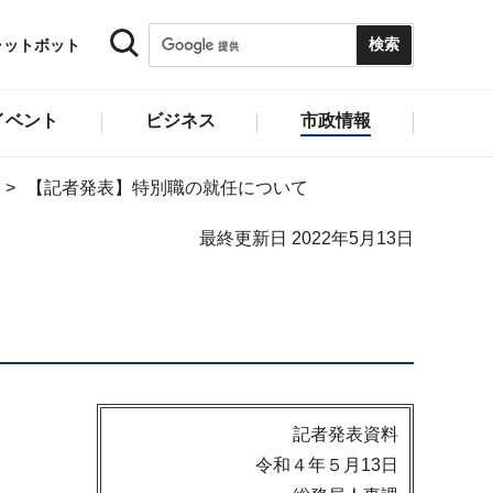
ャットボット
イベント
ビジネス
市政情報
【記者発表】特別職の就任について
最終更新日 2022年5月13日
記者発表資料
令和４年５月13日