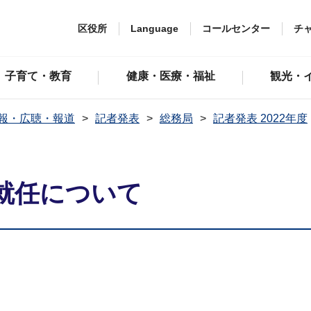
区役所
Language
コールセンター
チ
子育て・教育
健康・医療・福祉
観光・
報・広聴・報道
記者発表
総務局
記者発表 2022年度
就任について