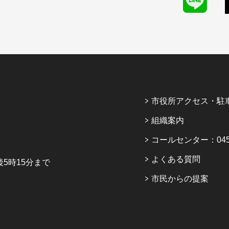
市役所アクセス・駐
組織案内
コールセンター：045-6
よくある質問
5時15分まで
市民からの提案