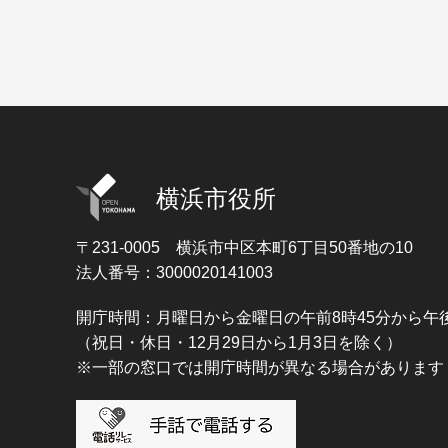
横浜市役所
〒231-0005
横浜市中区本町6丁目50番地の10
法人番号：3000020141003
開庁時間：月曜日から金曜日の午前8時45分から午後
（祝日・休日・12月29日から1月3日を除く）
※一部の窓口では開庁時間が異なる場合があります