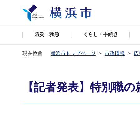
防災・救急
くらし・手続き
現在位置
横浜市トップページ
市政情報
広
【記者発表】特別職の