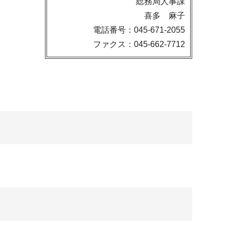
総務局人事課
喜多 麻子
電話番号：045-671-2055
ファクス：045-662-7712