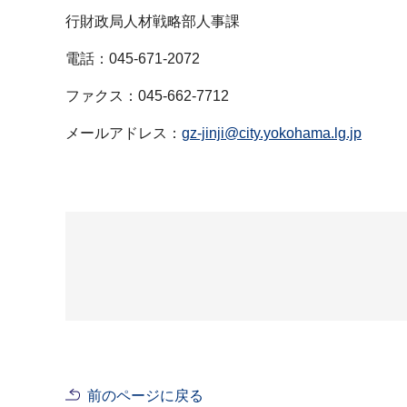
行財政局人材戦略部人事課
電話：045-671-2072
ファクス：045-662-7712
メールアドレス：
gz-jinji@city.yokohama.lg.jp
前のページに戻る