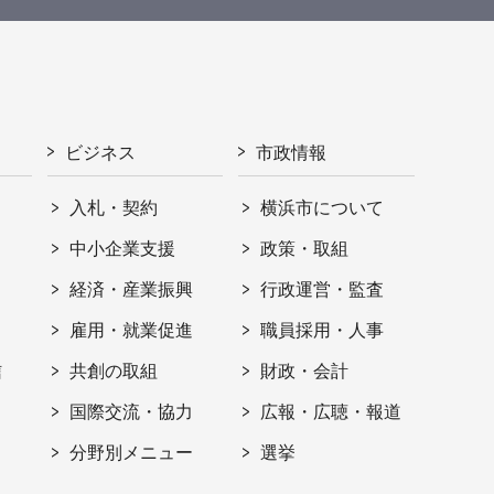
ビジネス
市政情報
入札・契約
横浜市について
ト
中小企業支援
政策・取組
経済・産業振興
行政運営・監査
雇用・就業促進
職員採用・人事
信
共創の取組
財政・会計
国際交流・協力
広報・広聴・報道
分野別メニュー
選挙