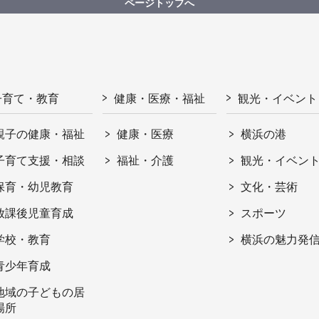
ページトップへ
子育て・教育
健康・医療・福祉
観光・イベント
親子の健康・福祉
健康・医療
横浜の港
子育て支援・相談
福祉・介護
観光・イベン
保育・幼児教育
文化・芸術
放課後児童育成
スポーツ
学校・教育
横浜の魅力発
青少年育成
地域の子どもの居
場所