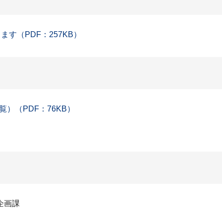
す（PDF：257KB）
）（PDF：76KB）
企画課