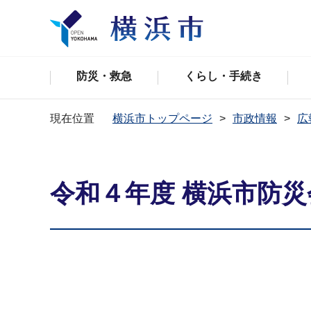
防災・救急
くらし・手続き
現在位置
横浜市トップページ
市政情報
広
令和４年度 横浜市防