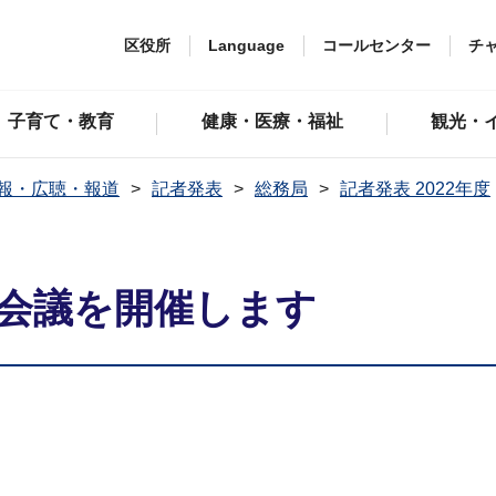
区役所
Language
コールセンター
チ
子育て・教育
健康・医療・福祉
観光・
報・広聴・報道
記者発表
総務局
記者発表 2022年度
災会議を開催します