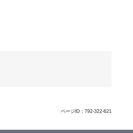
ページID：792-322-621