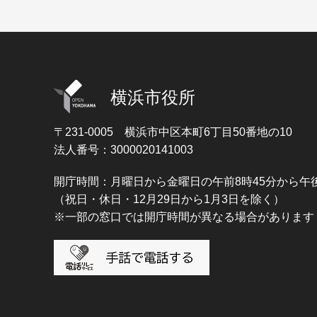
横浜市役所
〒231-0005
横浜市中区本町6丁目50番地の10
法人番号：3000020141003
開庁時間：月曜日から金曜日の午前8時45分から午後
（祝日・休日・12月29日から1月3日を除く）
※一部の窓口では開庁時間が異なる場合があります