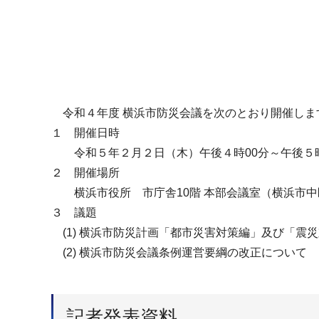
令和４年度 横浜市防災会議を次のとおり開催しま
１ 開催日時
令和５年２月２日（木）午後４時00分～午後５時
２ 開催場所
横浜市役所 市庁舎10階 本部会議室（横浜市中区
３ 議題
(1) 横浜市防災計画「都市災害対策編」及び「震
(2) 横浜市防災会議条例運営要綱の改正について
記者発表資料