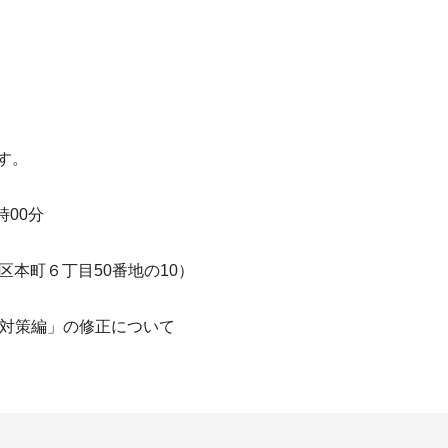
す。
00分
本町６丁目50番地の10）
災対策編」の修正について