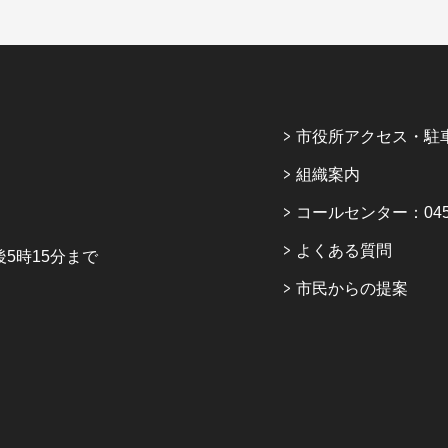
市役所アクセス・駐
組織案内
コールセンター：045-6
よくある質問
5時15分まで
市民からの提案