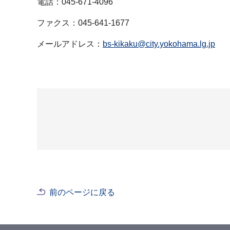
電話：045-671-4096
ファクス：045-641-1677
メールアドレス：
bs-kikaku@city.yokohama.lg.jp
前のページに戻る