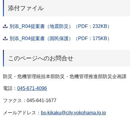
添付ファイル
別添_R04提案書（地震防災）（PDF：232KB）
別添_R04提案書（国民保護）（PDF：175KB）
このページへのお問合せ
防災・危機管理統括本部防災・危機管理推進部防災企画課
電話：
045-671-4096
ファクス：045-641-1677
メールアドレス：
bs-kikaku@city.yokohama.lg.jp