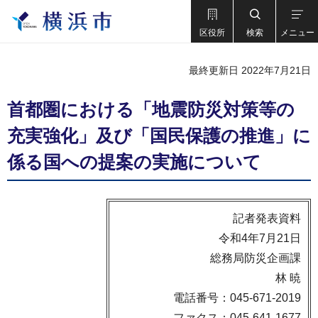
区役所
検索
メニュー
最終更新日 2022年7月21日
首都圏における「地震防災対策等の
充実強化」及び「国民保護の推進」に
係る国への提案の実施について
記者発表資料
令和4年7月21日
総務局防災企画課
林 暁
電話番号：045-671-2019
ファクス：045-641-1677