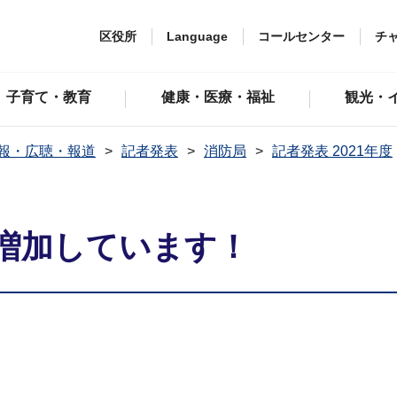
区役所
Language
コールセンター
チ
子育て・教育
健康・医療・福祉
観光・
報・広聴・報道
記者発表
消防局
記者発表 2021年度
増加しています！