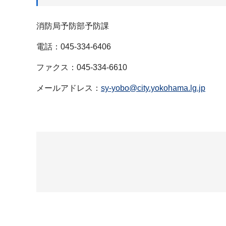
消防局予防部予防課
電話：045-334-6406
ファクス：045-334-6610
メールアドレス：
sy-yobo@city.yokohama.lg.jp