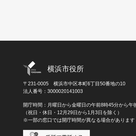
横浜市役所
〒231-0005
横浜市中区本町6丁目50番地の10
法人番号：3000020141003
開庁時間：月曜日から金曜日の午前8時45分から午後
（祝日・休日・12月29日から1月3日を除く）
※一部の窓口では開庁時間が異なる場合があります