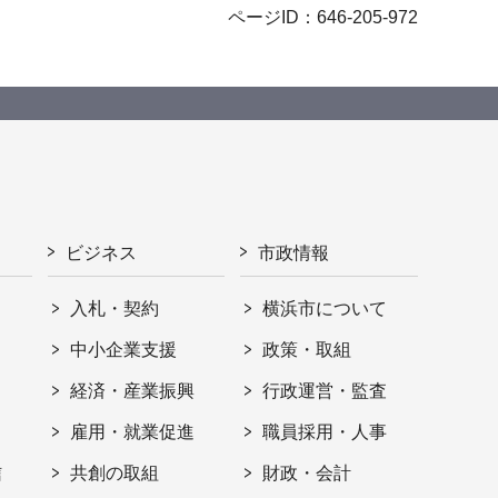
ページID：646-205-972
ビジネス
市政情報
入札・契約
横浜市について
ト
中小企業支援
政策・取組
経済・産業振興
行政運営・監査
雇用・就業促進
職員採用・人事
信
共創の取組
財政・会計