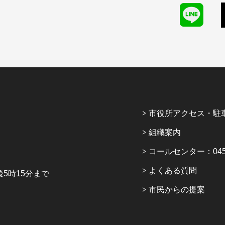
市役所アクセス・駐
組織案内
コールセンター：045-6
よくある質問
5時15分まで
市民からの提案