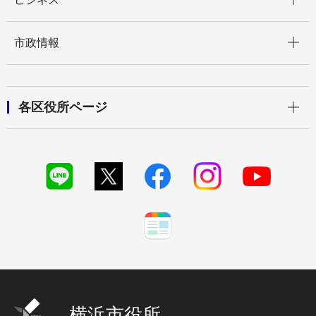
開く
市政情報
開く
各区役所ページ
横浜市役所