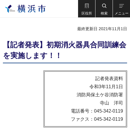
区役所
検索
メニュー
最終更新日 2021年11月1日
【記者発表】初期消火器具合同訓練会
を実施します！！
記者発表資料
令和3年11月1日
消防局保土ケ谷消防署
寺山 洋司
電話番号：045-342-0119
ファクス：045-342-0119