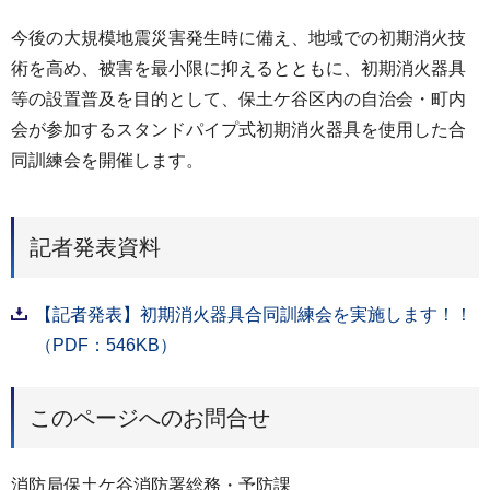
今後の大規模地震災害発生時に備え、地域での初期消火技
術を高め、被害を最小限に抑えるとともに、初期消火器具
等の設置普及を目的として、保土ケ谷区内の自治会・町内
会が参加するスタンドパイプ式初期消火器具を使用した合
同訓練会を開催します。
記者発表資料
【記者発表】初期消火器具合同訓練会を実施します！！
（PDF：546KB）
このページへのお問合せ
消防局保土ケ谷消防署総務・予防課