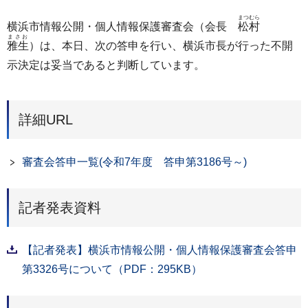
まつむら
横浜市情報公開・個人情報保護審査会（会長
松村
まさお
雅生
）は、本日、次の答申を行い、横浜市長が行った不開
示決定は妥当であると判断しています。
詳細URL
審査会答申一覧(令和7年度 答申第3186号～)
記者発表資料
【記者発表】横浜市情報公開・個人情報保護審査会答申
第3326号について（PDF：295KB）