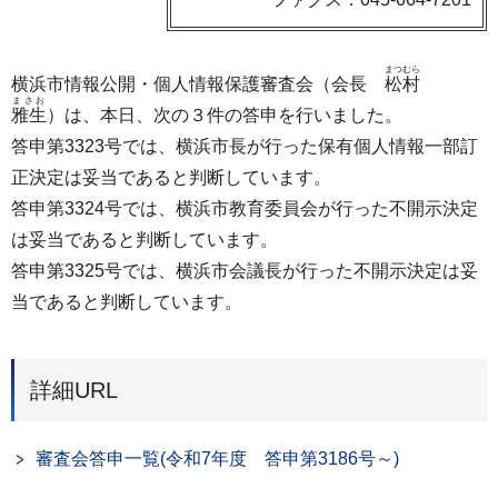
まつむら
横浜市情報公開・個人情報保護審査会（会長
松村
まさお
雅生
）は、本日、次の３件の答申を行いました。
答申第3323号では、横浜市長が行った保有個人情報一部訂
正決定は妥当であると判断しています。
答申第3324号では、横浜市教育委員会が行った不開示決定
は妥当であると判断しています。
答申第3325号では、横浜市会議長が行った不開示決定は妥
当であると判断しています。
詳細URL
審査会答申一覧(令和7年度 答申第3186号～)