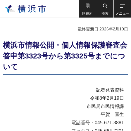
区役所
検索
メニュー
最終更新日 2026年2月19日
横浜市情報公開・個人情報保護審査会
答申第3323号から第3325号までにつ
いて
記者発表資料
令和8年2月19日
市民局市民情報課
平賀 匡生
電話番号：045-671-3881
ファクス：045-664-7201