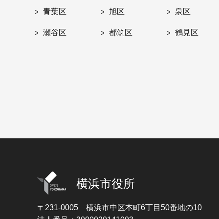
青葉区
旭区
泉区
瀬谷区
都筑区
鶴見区
横浜市役所
〒231-0005
横浜市中区本町6丁目50番地の10