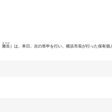
まさお
雅生
）は、本日、次の答申を行い、横浜市長が行った保有個