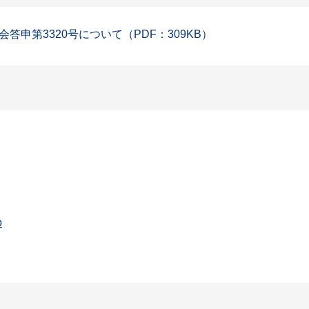
申第3320号について（PDF：309KB）
p