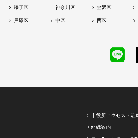
磯子区
神奈川区
金沢区
戸塚区
中区
西区
市役所アクセス・駐
組織案内