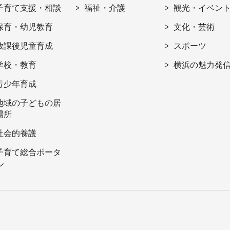
子育て支援・相談
福祉・介護
観光・イベン
保育・幼児教育
文化・芸術
放課後児童育成
スポーツ
学校・教育
横浜の魅力発
青少年育成
地域の子どもの居
場所
社会的養護
子育て総合ポータ
ル