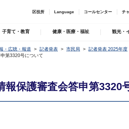
区役所
Language
コールセンター
チ
子育て・教育
健康・医療・福祉
観光・
報・広聴・報道
記者発表
市民局
記者発表 2025年度
第3320号について
報保護審査会答申第3320