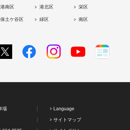
港南区
港北区
栄区
保土ケ谷区
緑区
南区
車場
Language
サイトマップ