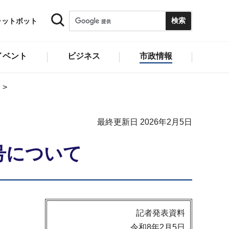
ャットボット
イベント
ビジネス
市政情報
最終更新日 2026年2月5日
号について
記者発表資料
令和8年2月5日