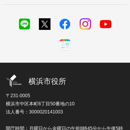
横浜市役所
〒231-0005
横浜市中区本町6丁目50番地の10
法人番号：3000020141003
開庁時間：月曜日から金曜日の午前8時45分から午後5時