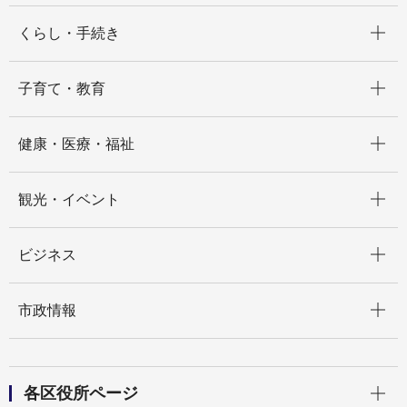
開く
くらし・手続き
開く
子育て・教育
開く
健康・医療・福祉
開く
観光・イベント
開く
ビジネス
開く
市政情報
開く
各区役所ページ