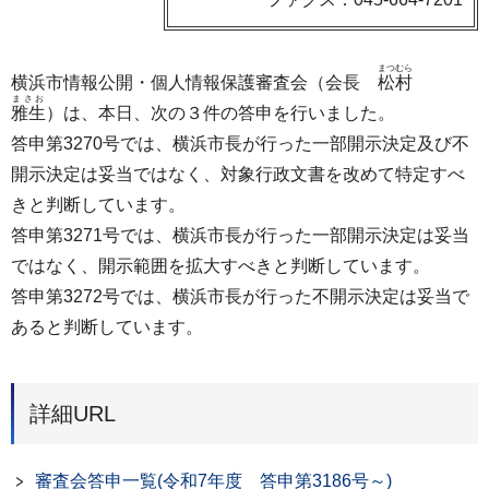
まつむら
横浜市情報公開・個人情報保護審査会（会長
松村
まさお
雅生
）は、本日、次の３件の答申を行いました。
答申第3270号では、横浜市長が行った一部開示決定及び不
開示決定は妥当ではなく、対象行政文書を改めて特定すべ
きと判断しています。
答申第3271号では、横浜市長が行った一部開示決定は妥当
ではなく、開示範囲を拡大すべきと判断しています。
答申第3272号では、横浜市長が行った不開示決定は妥当で
あると判断しています。
詳細URL
審査会答申一覧(令和7年度 答申第3186号～)