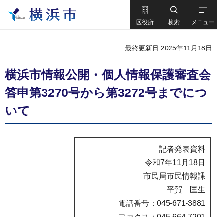
区役所
検索
メニュー
最終更新日 2025年11月18日
横浜市情報公開・個人情報保護審査会
答申第3270号から第3272号までにつ
いて
記者発表資料
令和7年11月18日
市民局市民情報課
平賀 匡生
電話番号：045-671-3881
ファクス：045-664-7201