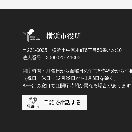
横浜市役所
〒231-0005
横浜市中区本町6丁目50番地の10
法人番号：3000020141003
開庁時間：月曜日から金曜日の午前8時45分から午後
（祝日・休日・12月29日から1月3日を除く）
※一部の窓口では開庁時間が異なる場合があります