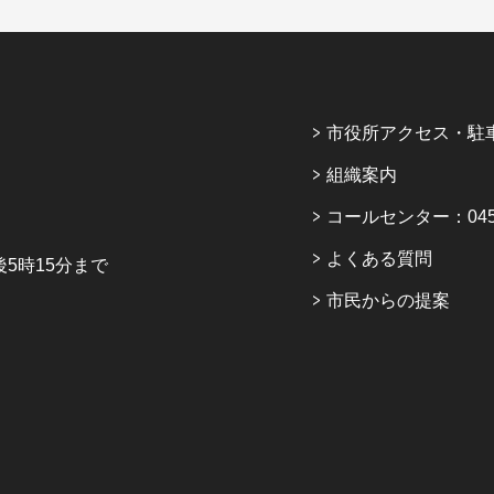
市役所アクセス・駐
組織案内
コールセンター：045-6
よくある質問
5時15分まで
市民からの提案