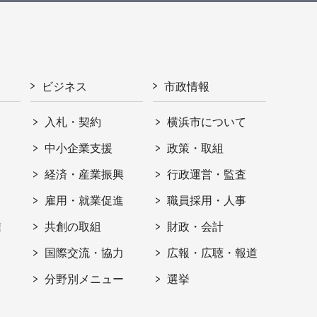
ビジネス
市政情報
入札・契約
横浜市について
ト
中小企業支援
政策・取組
経済・産業振興
行政運営・監査
雇用・就業促進
職員採用・人事
信
共創の取組
財政・会計
国際交流・協力
広報・広聴・報道
分野別メニュー
選挙