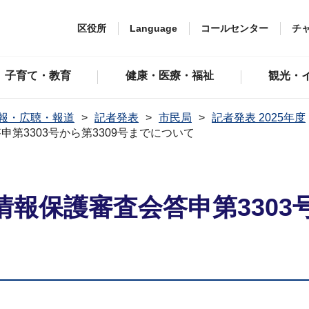
区役所
Language
コールセンター
チ
子育て・教育
健康・医療・福祉
観光・
報・広聴・報道
記者発表
市民局
記者発表 2025年度
第3303号から第3309号までについて
報保護審査会答申第3303号