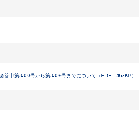
申第3303号から第3309号までについて（PDF：462KB）