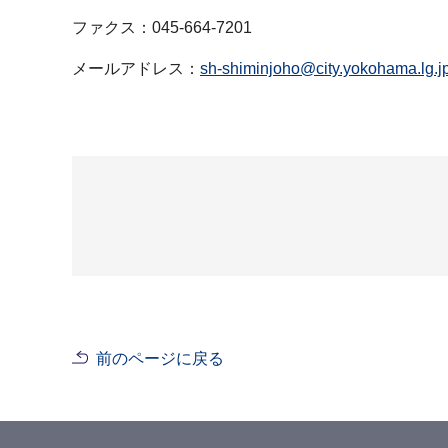
ファクス：045-664-7201
メールアドレス：
sh-shiminjoho@city.yokohama.lg.j
前のページに戻る