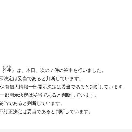
まさお
雅生
）は、本日、次の７件の答申を行いました。
開示決定は妥当であると判断しています。
った保有個人情報一部開示決定は妥当であると判断しています。
った一部開示決定は妥当であると判断しています。
は妥当であると判断しています。
報不訂正決定は妥当であると判断しています。