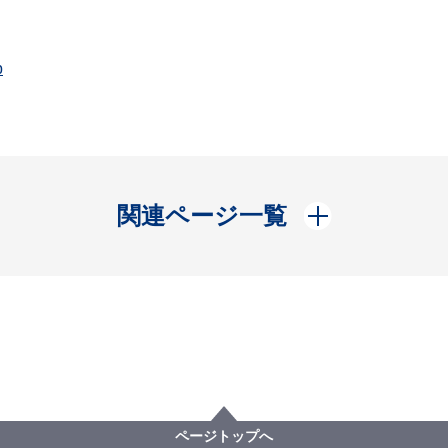
p
開く
関連ページ一覧
ページトップへ