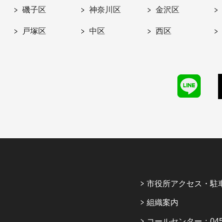
磯子区
神奈川区
金沢区
戸塚区
中区
西区
市役所アクセス・駐
組織案内
コールセンター：045-6