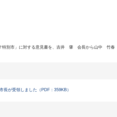
す特別市」に対する意見書を、吉井 肇 会長から山中 竹春
長が受領しました（PDF：359KB）