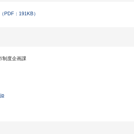
DF：191KB）
市制度企画課
jp