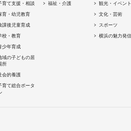
子育て支援・相談
福祉・介護
観光・イベン
保育・幼児教育
文化・芸術
放課後児童育成
スポーツ
学校・教育
横浜の魅力発
青少年育成
地域の子どもの居
場所
社会的養護
子育て総合ポータ
ル