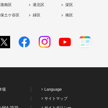
港南区
港北区
栄区
保土ケ谷区
緑区
南区
車場
Language
サイトマップ
64-2525
サイトポリシー