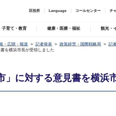
区役所
Language
コールセンター
チ
子育て・教育
健康・医療・福祉
観光・
報・広聴・報道
記者発表
政策経営・国際戦略局
記者
見書を横浜市長が受領しました
市」に対する意見書を横浜