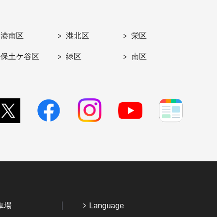
港南区
港北区
栄区
保土ケ谷区
緑区
南区
車場
Language