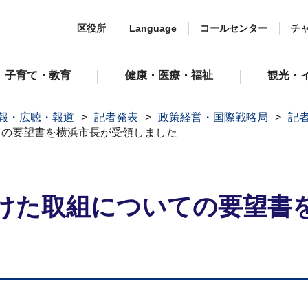
区役所
Language
コールセンター
チ
子育て・教育
健康・医療・福祉
観光・
報・広聴・報道
記者発表
政策経営・国際戦略局
記者
ての要望書を横浜市長が受領しました
けた取組についての要望書