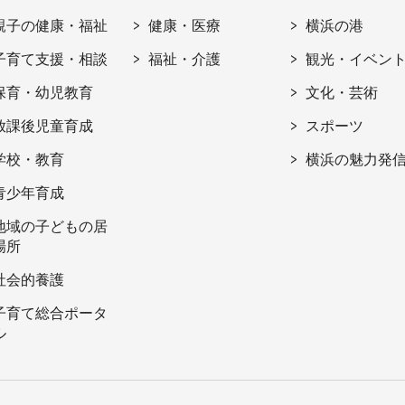
親子の健康・福祉
健康・医療
横浜の港
子育て支援・相談
福祉・介護
観光・イベン
保育・幼児教育
文化・芸術
放課後児童育成
スポーツ
学校・教育
横浜の魅力発
青少年育成
地域の子どもの居
場所
社会的養護
子育て総合ポータ
ル