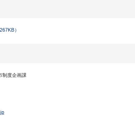
67KB）
市制度企画課
jp