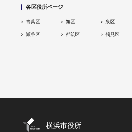
各区役所ページ
青葉区
旭区
泉区
瀬谷区
都筑区
鶴見区
横浜市役所