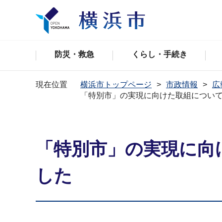
防災・救急
くらし・手続き
現在位置
横浜市トップページ
市政情報
広
「特別市」の実現に向けた取組につい
「特別市」の実現に向
した