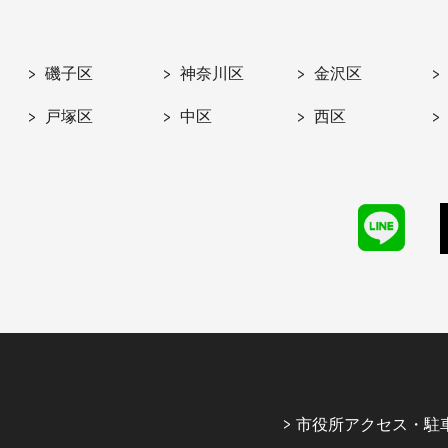
磯子区
神奈川区
金沢区
戸塚区
中区
西区
市役所アクセス・駐