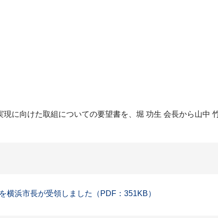
現に向けた取組についての要望書を、堀 功生 会長から山中 
横浜市長が受領しました（PDF：351KB）