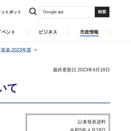
ャットボット
イベント
ビジネス
市政情報
発表 2023年度
最終更新日 2023年4月18日
いて
記者発表資料
令和5年４月18日