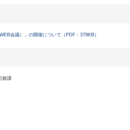
EB会議）」の開催について（PDF：378KB）
行政課