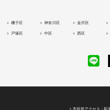
磯子区
神奈川区
金沢区
戸塚区
中区
西区
市役所アクセス・駐