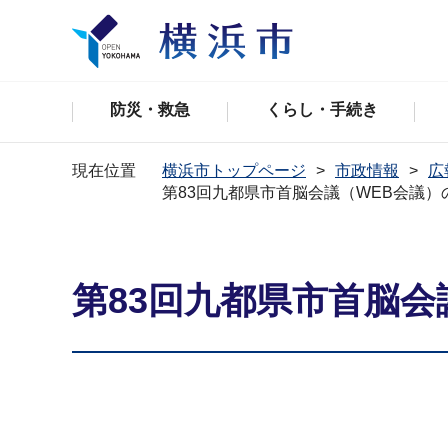
防災・救急
くらし・手続き
現在位置
横浜市トップページ
市政情報
広
第83回九都県市首脳会議（WEB会議）
第83回九都県市首脳会