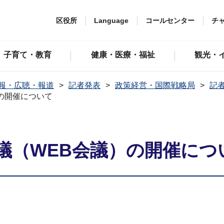
区役所
Language
コールセンター
チ
子育て・教育
健康・医療・福祉
観光・
報・広聴・報道
記者発表
政策経営・国際戦略局
記者
の開催について
議（WEB会議）の開催につ