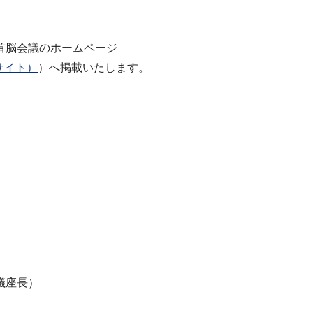
脳会議のホームページ
（外部サイト）
）へ掲載いたします。
議座長）