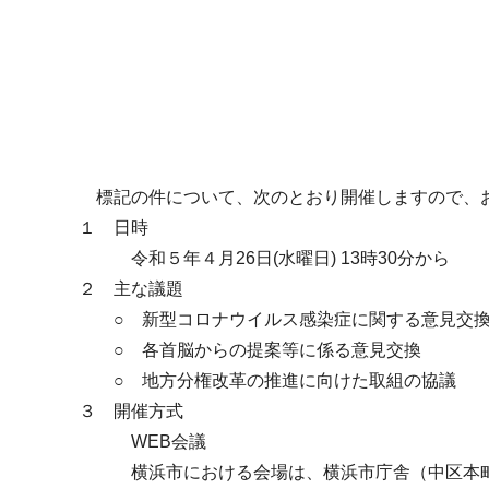
標記の件について、次のとおり開催しますので、
１ 日時
令和５年４月26日(水曜日) 13時30分から
２ 主な議題
○ 新型コロナウイルス感染症に関する意見交
○ 各首脳からの提案等に係る意見交換
○ 地方分権改革の推進に向けた取組の協議
３ 開催方式
WEB会議
横浜市における会場は、横浜市庁舎（中区本町