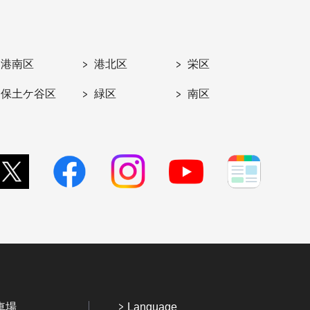
港南区
港北区
栄区
保土ケ谷区
緑区
南区
車場
Language