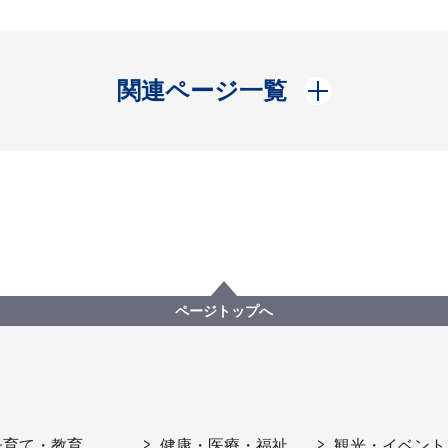
開く
関連ページ一覧
ページトップへ
子育て・教育
健康・医療・福祉
観光・イベント