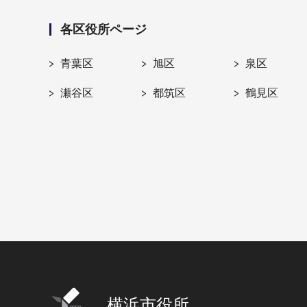
各区役所ページ
青葉区
旭区
泉区
瀬谷区
都筑区
鶴見区
横浜市役所