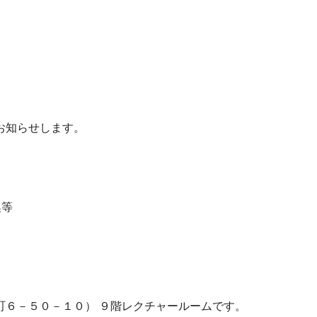
お知らせします。
換等
６－５０－１０） ９階レクチャールームです。