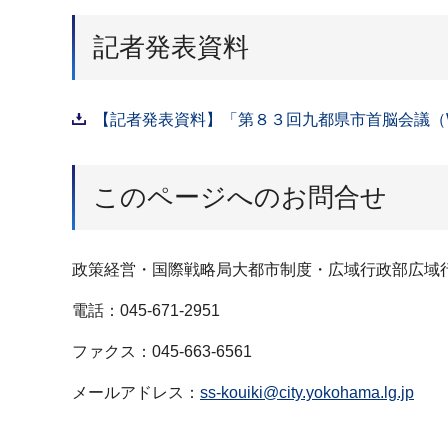
記者発表資料
【記者発表資料】「第８３回九都県市首脳会議（W
このページへのお問合せ
政策経営・国際戦略局大都市制度・広域行政部広域
電話：045-671-2951
ファクス：045-663-6561
メールアドレス：
ss-kouiki@city.yokohama.lg.jp