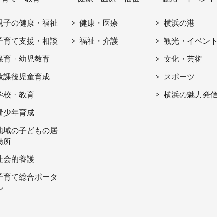
親子の健康・福祉
健康・医療
横浜の港
子育て支援・相談
福祉・介護
観光・イベン
保育・幼児教育
文化・芸術
放課後児童育成
スポーツ
学校・教育
横浜の魅力発
青少年育成
地域の子どもの居
場所
社会的養護
子育て総合ポータ
ル