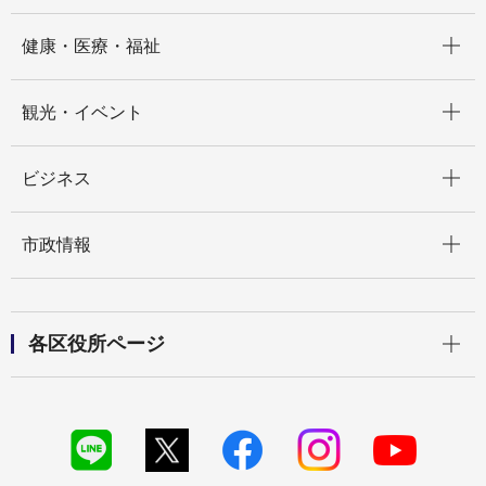
開く
健康・医療・福祉
開く
観光・イベント
開く
ビジネス
開く
市政情報
開く
各区役所ページ