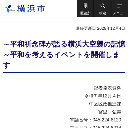
区役所
検索
メニュー
最終更新日 2025年12月4日
～平和祈念碑が語る横浜大空襲の記憶
～平和を考えるイベントを開催しま
す
記者発表資料
令和７年12月４日
中区区政推進課
宮里 弘美
電話番号：045-224-8120
ファクス：045-224-8214