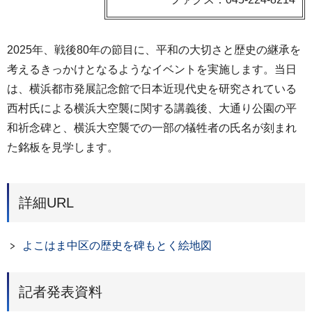
2025年、戦後80年の節目に、平和の大切さと歴史の継承を
考えるきっかけとなるようなイベントを実施します。当日
は、横浜都市発展記念館で日本近現代史を研究されている
西村氏による横浜大空襲に関する講義後、大通り公園の平
和祈念碑と、横浜大空襲での一部の犠牲者の氏名が刻まれ
た銘板を見学します。
詳細URL
よこはま中区の歴史を碑もとく絵地図
記者発表資料