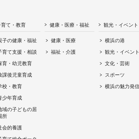
子育て・教育
健康・医療・福祉
観光・イベント
親子の健康・福祉
健康・医療
横浜の港
子育て支援・相談
福祉・介護
観光・イベン
保育・幼児教育
文化・芸術
放課後児童育成
スポーツ
学校・教育
横浜の魅力発
青少年育成
地域の子どもの居
場所
社会的養護