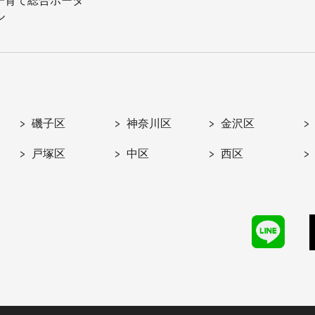
子育て総合ポータ
ル
磯子区
神奈川区
金沢区
戸塚区
中区
西区