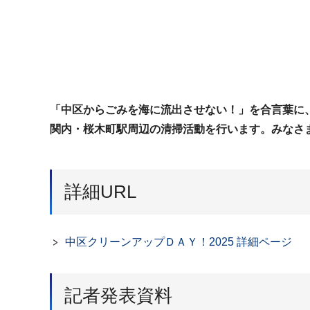
「中区からごみを海に流出させない！」を合言葉に
関内・桜木町駅周辺の清掃活動を行います。みなさ
詳細URL
中区クリーンアップＤＡＹ！2025 詳細ページ
記者発表資料