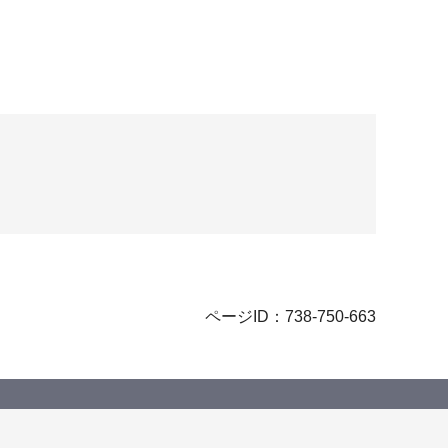
ページID：738-750-663