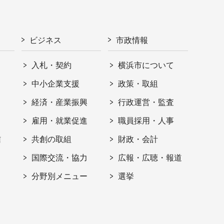
ビジネス
市政情報
入札・契約
横浜市について
ト
中小企業支援
政策・取組
経済・産業振興
行政運営・監査
雇用・就業促進
職員採用・人事
信
共創の取組
財政・会計
国際交流・協力
広報・広聴・報道
分野別メニュー
選挙