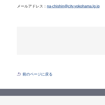
メールアドレス：
na-chishin@city.yokohama.lg.jp
前のページに戻る