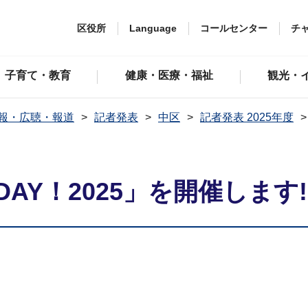
区役所
Language
コールセンター
チ
子育て・教育
健康・医療・福祉
観光・
報・広聴・報道
記者発表
中区
記者発表 2025年度
AY！2025」を開催します!