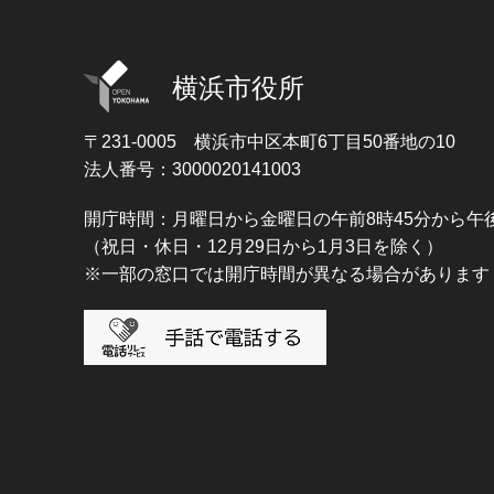
横浜市役所
〒231-0005
横浜市中区本町6丁目50番地の10
法人番号：3000020141003
開庁時間：月曜日から金曜日の午前8時45分から午後
（祝日・休日・12月29日から1月3日を除く）
※一部の窓口では開庁時間が異なる場合があります