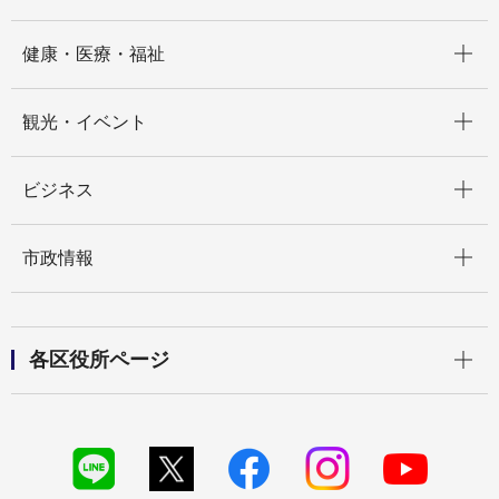
開く
健康・医療・福祉
開く
観光・イベント
開く
ビジネス
開く
市政情報
開く
各区役所ページ