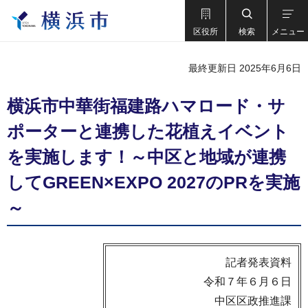
区役所
検索
メニュー
最終更新日 2025年6月6日
横浜市中華街福建路ハマロード・サ
ポーターと連携した花植えイベント
を実施します！～中区と地域が連携
してGREEN×EXPO 2027のPRを実施
～
記者発表資料
令和７年６月６日
中区区政推進課