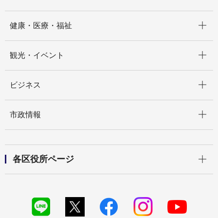
開く
健康・医療・福祉
開く
観光・イベント
開く
ビジネス
開く
市政情報
開く
各区役所ページ