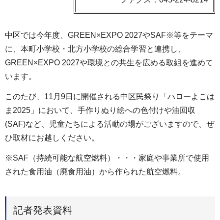
中区では今年度、GREEN×EXPO 2027やSAF※等をテーマ
に、本町小学校・北方小学校の総合学習と連携し、
GREEN×EXPO 2027や環境との共生を広める取組を進めて
います。
このたび、11月9日に開催される中区民祭り「ハローよこは
ま2025」において、手作りぬり絵への色付けや油回収
(SAF)など、児童たちによる活動の場がございますので、ぜ
ひ取材にお越しください。
※SAF（持続可能な航空燃料）・・・家庭や事業所で使用
された食用油（廃食用油）から作られた航空燃料。
記者発表資料