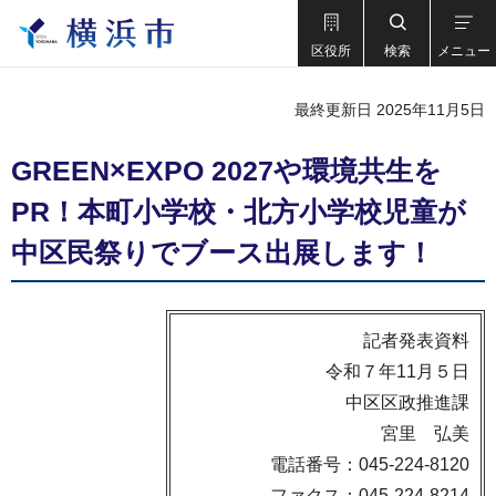
区役所
検索
メニュー
最終更新日 2025年11月5日
GREEN×EXPO 2027や環境共生を
PR！本町小学校・北方小学校児童が
中区民祭りでブース出展します！
記者発表資料
令和７年11月５日
中区区政推進課
宮里 弘美
電話番号：045-224-8120
ファクス：045-224-8214