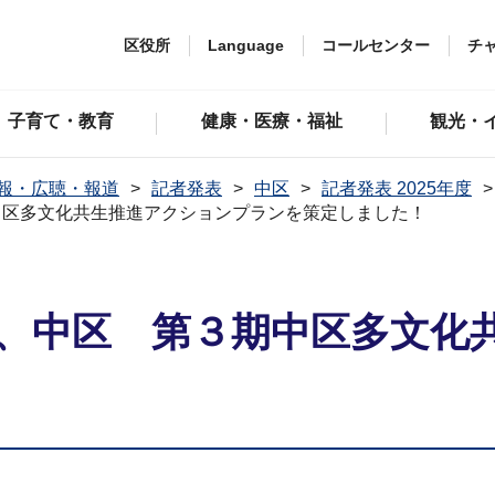
区役所
Language
コールセンター
チ
子育て・教育
健康・医療・福祉
観光・
報・広聴・報道
記者発表
中区
記者発表 2025年度
中区多文化共生推進アクションプランを策定しました！
、中区 第３期中区多文化