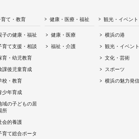
子育て・教育
健康・医療・福祉
観光・イベント
親子の健康・福祉
健康・医療
横浜の港
子育て支援・相談
福祉・介護
観光・イベン
保育・幼児教育
文化・芸術
放課後児童育成
スポーツ
学校・教育
横浜の魅力発
青少年育成
地域の子どもの居
場所
社会的養護
子育て総合ポータ