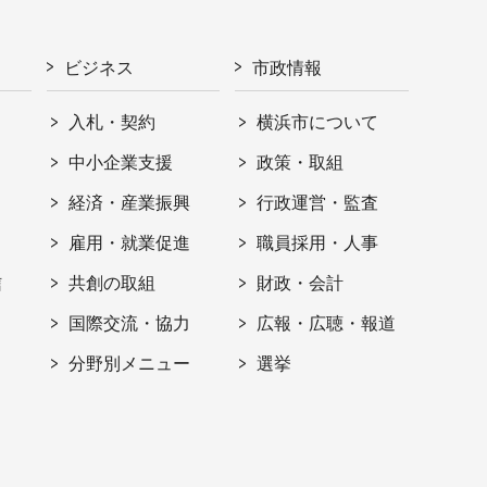
ビジネス
市政情報
入札・契約
横浜市について
ト
中小企業支援
政策・取組
経済・産業振興
行政運営・監査
雇用・就業促進
職員採用・人事
信
共創の取組
財政・会計
国際交流・協力
広報・広聴・報道
分野別メニュー
選挙