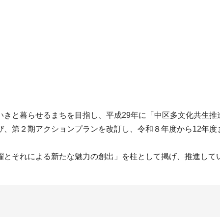
いきと暮らせるまちを目指し、平成29年に「中区多文化共生推
び、第２期アクションプランを改訂し、令和８年度から12年度
躍とそれによる新たな魅力の創出」を柱として掲げ、推進して