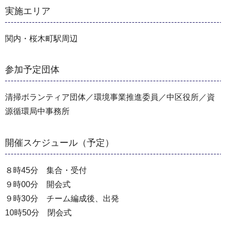
実施エリア
関内・桜木町駅周辺
参加予定団体
清掃ボランティア団体／環境事業推進委員／中区役所／資
源循環局中事務所
開催スケジュール（予定）
８時45分 集合・受付
９時00分 開会式
９時30分 チーム編成後、出発
10時50分 閉会式