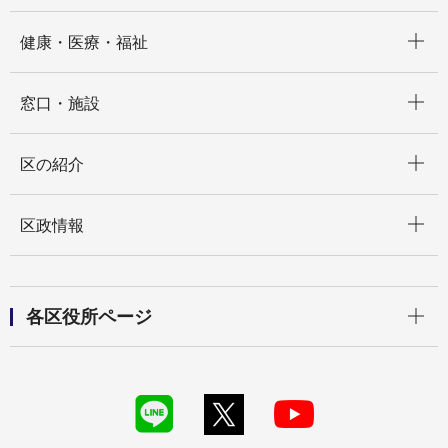
開く
健康・医療・福祉
開く
窓口・施設
開く
区の紹介
開く
区政情報
開く
各区役所ページ