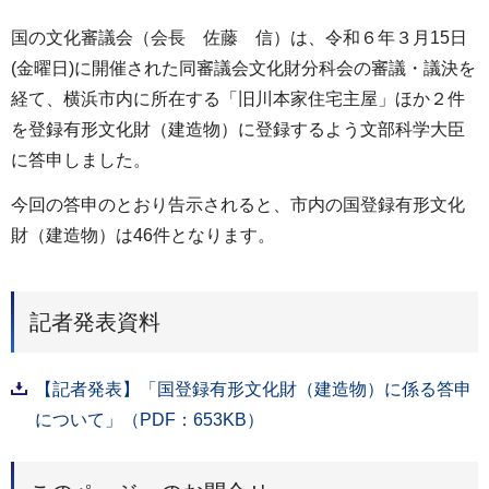
国の文化審議会（会長 佐藤 信）は、令和６年３月15日
(金曜日)に開催された同審議会文化財分科会の審議・議決を
経て、横浜市内に所在する「旧川本家住宅主屋」ほか２件
を登録有形文化財（建造物）に登録するよう文部科学大臣
に答申しました。
今回の答申のとおり告示されると、市内の国登録有形文化
財（建造物）は46件となります。
記者発表資料
【記者発表】「国登録有形文化財（建造物）に係る答申
について」（PDF：653KB）