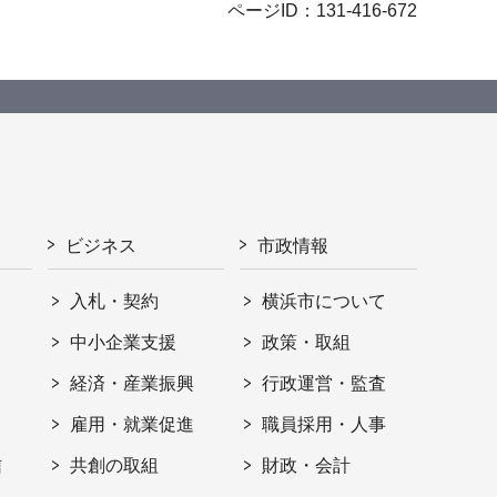
ページID：131-416-672
ビジネス
市政情報
入札・契約
横浜市について
ト
中小企業支援
政策・取組
経済・産業振興
行政運営・監査
雇用・就業促進
職員採用・人事
信
共創の取組
財政・会計