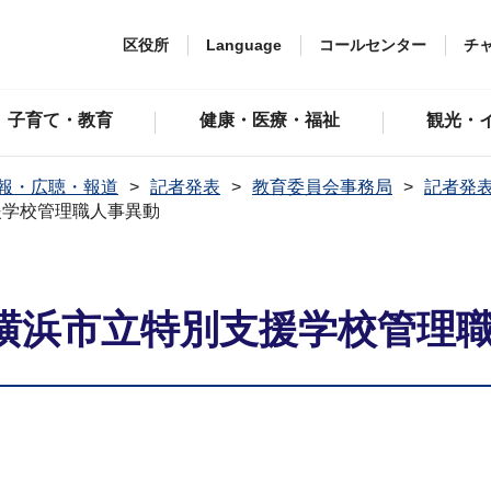
区役所
Language
コールセンター
チ
子育て・教育
健康・医療・福祉
観光・
報・広聴・報道
記者発表
教育委員会事務局
記者発表
援学校管理職人事異動
横浜市立特別支援学校管理