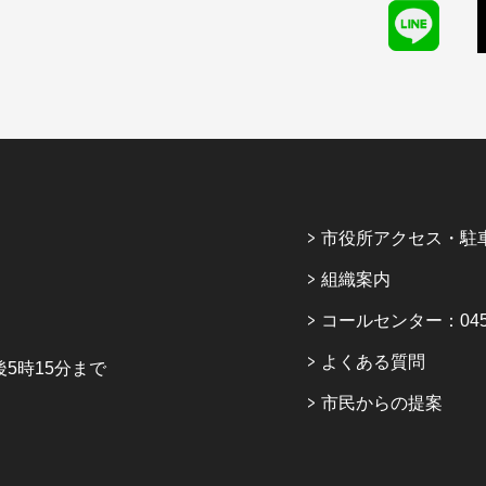
市役所アクセス・駐
組織案内
コールセンター：045-6
よくある質問
5時15分まで
市民からの提案