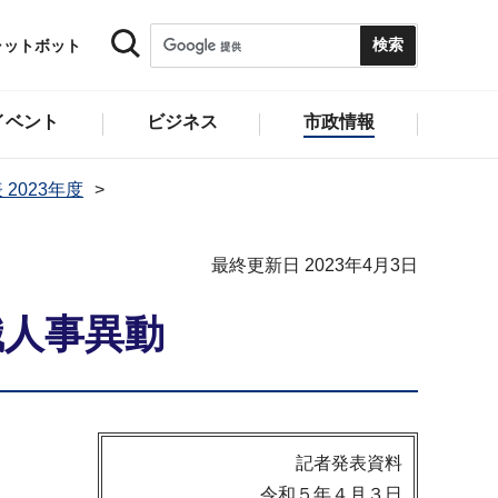
ャットボット
イベント
ビジネス
市政情報
 2023年度
最終更新日 2023年4月3日
職人事異動
記者発表資料
令和５年４月３日