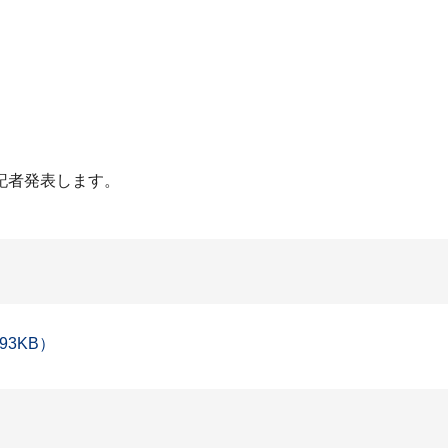
記者発表します。
3KB）