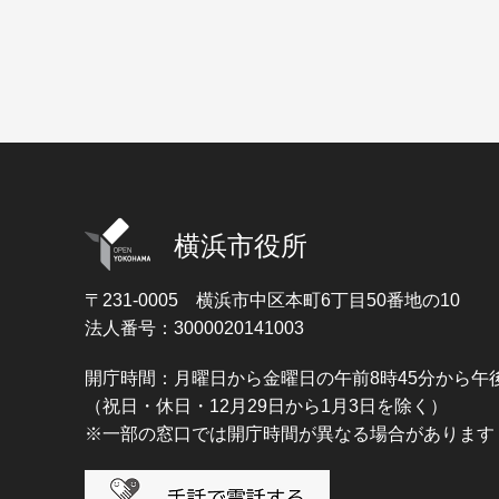
横浜市役所
〒231-0005
横浜市中区本町6丁目50番地の10
法人番号：3000020141003
開庁時間：月曜日から金曜日の午前8時45分から午後
（祝日・休日・12月29日から1月3日を除く）
※一部の窓口では開庁時間が異なる場合があります