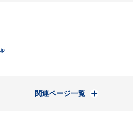
.jp
開く
関連ページ一覧