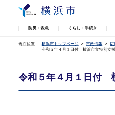
防災・救急
くらし・手続き
現在位置
横浜市トップページ
市政情報
広
令和５年４月１日付 横浜市立特別支
令和５年４月１日付 