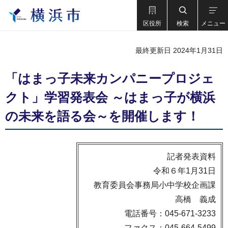
区役所
検索
メニュー
最終更新日 2024年1月31日
「はまっ子未来カンパニープロジェ
クト」学習発表会 ～はまっ子が横浜
の未来を語る会～を開催します！
記者発表資料
令和６年1月31日
教育委員会事務局小中学校企画課
高橋 義成
電話番号：045-671-3233
ファクス：045-664-5499