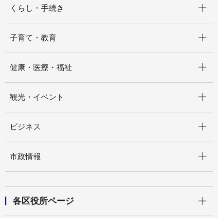
くらし・手続き
開く
子育て・教育
開く
健康・医療・福祉
開く
観光・イベント
開く
ビジネス
開く
市政情報
開く
各区役所ページ