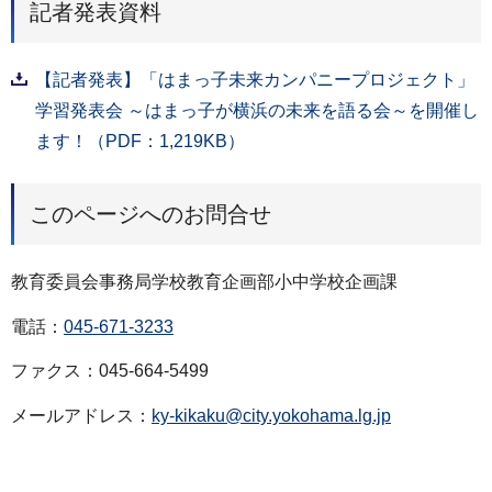
記者発表資料
【記者発表】「はまっ子未来カンパニープロジェクト」
学習発表会 ～はまっ子が横浜の未来を語る会～を開催し
ます！（PDF：1,219KB）
このページへのお問合せ
教育委員会事務局学校教育企画部小中学校企画課
電話：
045-671-3233
ファクス：045-664-5499
メールアドレス：
ky-kikaku@city.yokohama.lg.jp