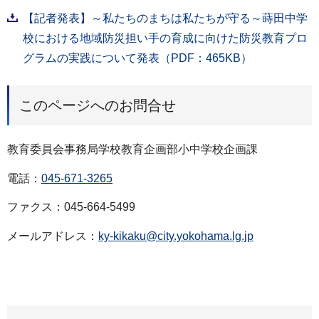
【記者発表】～私たちのまちは私たちが守る～蒔田中学
校における地域防災担い手の育成に向けた防災教育プロ
グラムの実践について発表（PDF：465KB）
このページへのお問合せ
教育委員会事務局学校教育企画部小中学校企画課
電話：
045-671-3265
ファクス：045-664-5499
メールアドレス：
ky-kikaku@city.yokohama.lg.jp