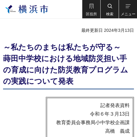
区役所
検索
メニュー
最終更新日 2024年3月13日
～私たちのまちは私たちが守る～
蒔田中学校における地域防災担い手
の育成に向けた防災教育プログラム
の実践について発表
記者発表資料
令和６年３月13日
教育委員会事務局小中学校企画課
高橋 義成