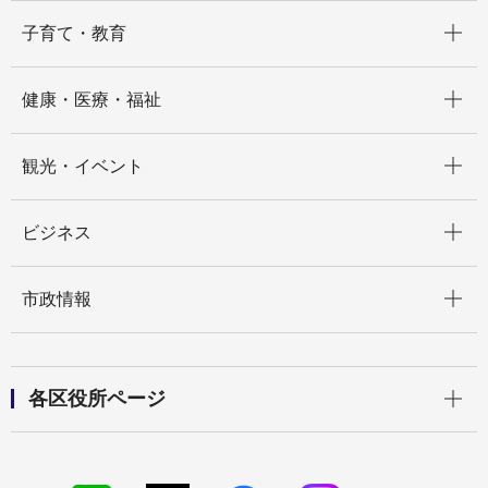
開く
子育て・教育
開く
健康・医療・福祉
開く
観光・イベント
開く
ビジネス
開く
市政情報
開く
各区役所ページ