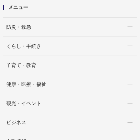
メニュー
開く
防災・救急
開く
くらし・手続き
開く
子育て・教育
開く
健康・医療・福祉
開く
観光・イベント
開く
ビジネス
開く