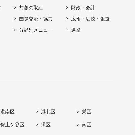
信
共創の取組
財政・会計
国際交流・協力
広報・広聴・報道
分野別メニュー
選挙
港南区
港北区
栄区
保土ケ谷区
緑区
南区