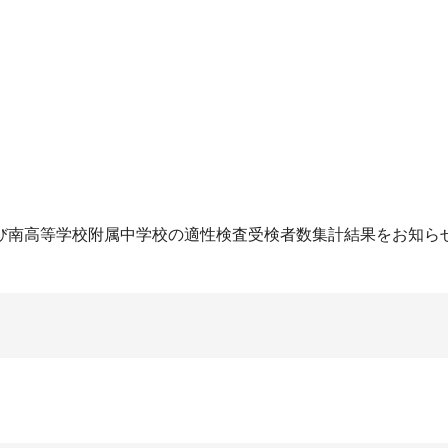
び南高等学校附属中学校の適性検査受検者数集計結果をお知ら