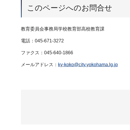
このページへのお問合せ
教育委員会事務局学校教育部高校教育課
電話：045-671-3272
ファクス：045-640-1866
メールアドレス：
ky-koko@city.yokohama.lg.jp