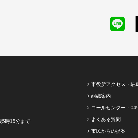
市役所アクセス・駐
組織案内
コールセンター：045-6
よくある質問
5時15分まで
市民からの提案