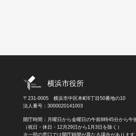
横浜市役所
〒231-0005
横浜市中区本町6丁目50番地の10
法人番号：3000020141003
開庁時間：月曜日から金曜日の午前8時45分から午後
（祝日・休日・12月29日から1月3日を除く）
※一部の窓口では開庁時間が異なる場合があります