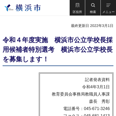
区役所
検索
メニュー
最終更新日 2022年3月1日
令和４年度実施 横浜市公立学校長採
用候補者特別選考 横浜市公立学校長
を募集します！
記者発表資料
令和4年3月1日
教育委員会事務局教職員人事課
森長 秀彰
電話番号：045-671-3246
ファクス：045-681-1413