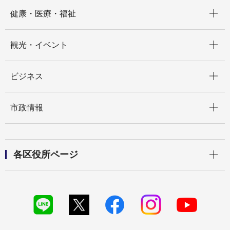
開く
健康・医療・福祉
開く
観光・イベント
開く
ビジネス
開く
市政情報
開く
各区役所ページ