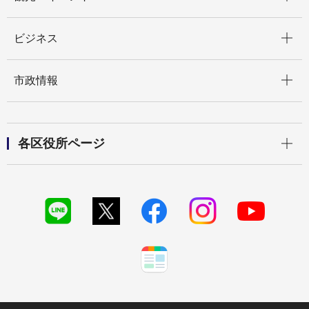
開く
ビジネス
開く
市政情報
開く
各区役所ページ