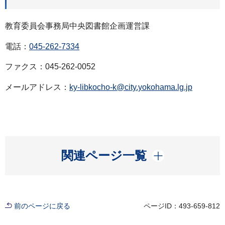
教育委員会事務局中央図書館企画運営課
電話：
045-262-7334
ファクス：045-262-0052
メールアドレス：
ky-libkocho-k@city.yokohama.lg.jp
開く
関連ページ一覧
前のページに戻る
ページID：493-659-812