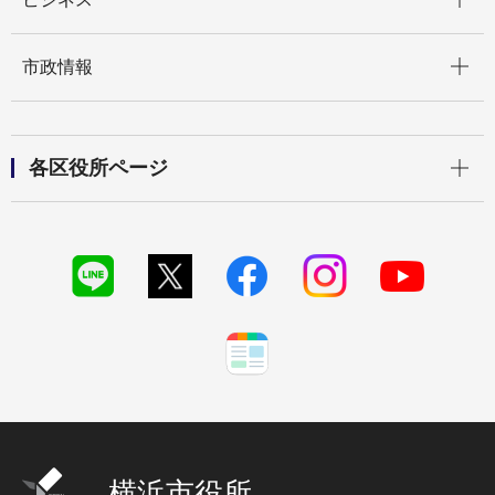
開く
市政情報
開く
各区役所ページ
横浜市役所