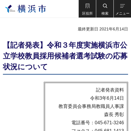
区役所
検索
メニュー
最終更新日 2021年6月14日
【記者発表】令和３年度実施横浜市公
立学校教員採用候補者選考試験の応募
状況について
記者発表資料
令和3年6月14日
教育委員会事務局教職員人事課
森長 秀彰
電話番号：045-671-3246
ファクス：045-681-1413