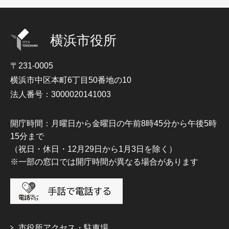
横浜市役所
〒231-0005
横浜市中区本町6丁目50番地の10
法人番号：3000020141003
開庁時間：月曜日から金曜日の午前8時45分から午後5時
15分まで
（祝日・休日・12月29日から1月3日を除く）
※一部の窓口では開庁時間が異なる場合があります
市役所アクセス・駐車場