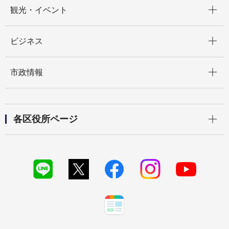
開く
観光・イベント
開く
ビジネス
開く
市政情報
開く
各区役所ページ