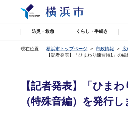
防災・救急
くらし・手続き
現在位置
横浜市トップページ
市政情報
広
【記者発表】「ひまわり練習帳1」の続
【記者発表】「ひまわ
（特殊音編）を発行し