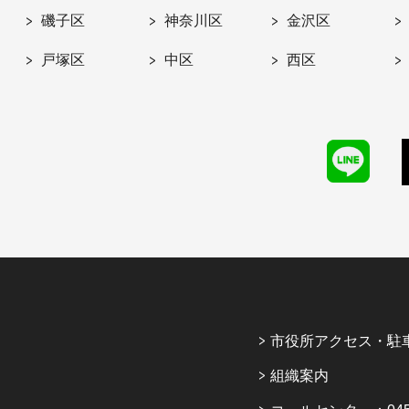
磯子区
神奈川区
金沢区
戸塚区
中区
西区
市役所アクセス・駐
組織案内