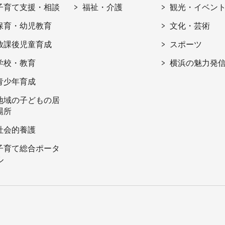
子育て支援・相談
福祉・介護
観光・イベン
保育・幼児教育
文化・芸術
放課後児童育成
スポーツ
学校・教育
横浜の魅力発
青少年育成
地域の子どもの居
場所
社会的養護
子育て総合ポータ
ル