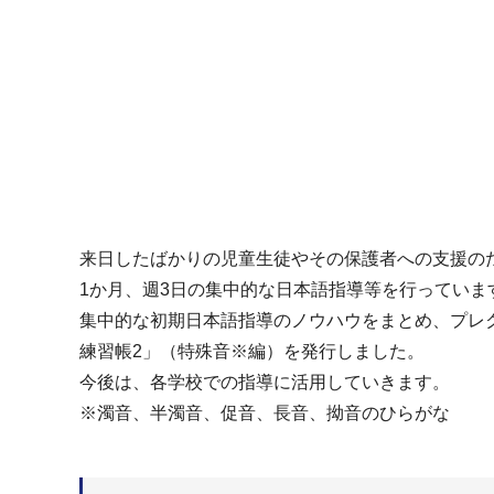
来日したばかりの児童生徒やその保護者への支援の
1か月、週3日の集中的な日本語指導等を行っていま
集中的な初期日本語指導のノウハウをまとめ、プレ
練習帳2」（特殊音※編）を発行しました。
今後は、各学校での指導に活用していきます。
※濁音、半濁音、促音、長音、拗音のひらがな