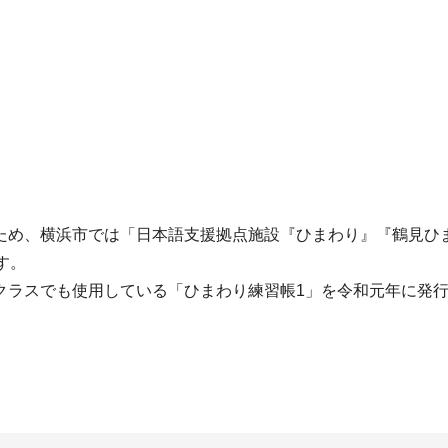
ため、横浜市では「日本語支援拠点施設『ひまわり』『鶴見ひ
す。
クラスでも使用している「ひまわり練習帳1」を令和元年に発