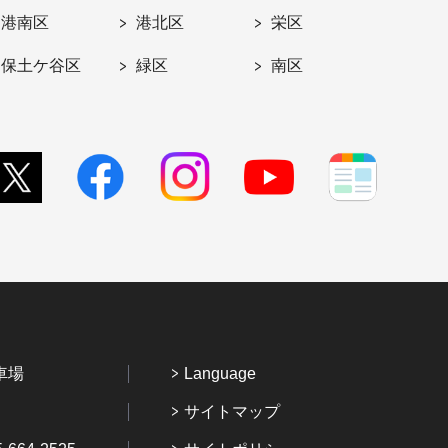
港南区
港北区
栄区
保土ケ谷区
緑区
南区
車場
Language
サイトマップ