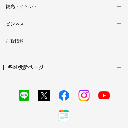
開く
観光・イベント
開く
ビジネス
開く
市政情報
開く
各区役所ページ