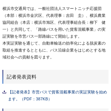
横浜市交通局では、一般社団法人スマートニッチ応援団
（本部：横浜市金沢区、代表理事：吉田 圭）、横浜農業
協同組合（本店：横浜市旭区、代表理事組合長：柳下 健
一）と共同して、「路線バスを用いた貨客混載事業」の実
証実験を市営バス一部路線にて開始します。
本実証実験を通じて、自動車輸送の効率化による脱炭素の
取組を推進するとともに、バス沿線企業をはじめとする地
域社会への貢献を図ります。
記者発表資料
【記者発表】市営バスで貨客混載事業の実証実験を始め
ます。（PDF：387KB）