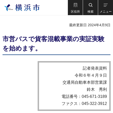
区役所
検索
メニュー
最終更新日 2024年4月9日
市営バスで貨客混載事業の実証実験
を始めます。
記者発表資料
令和６年４月９日
交通局自動車本部営業課
鈴木 秀利
電話番号：045-671-3189
ファクス：045-322-3912