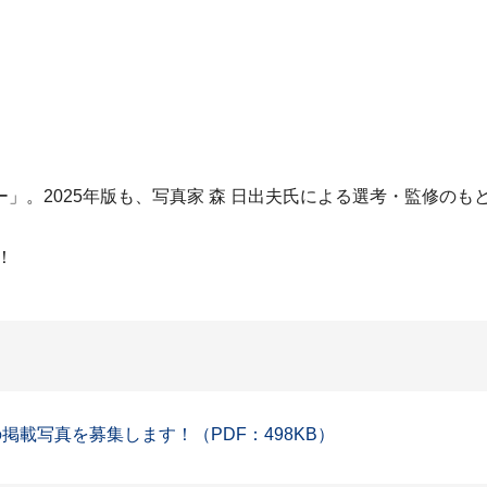
」。2025年版も、写真家 森 日出夫氏による選考・監修の
！
掲載写真を募集します！（PDF：498KB）