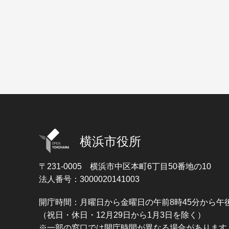
横浜市役所
〒231-0005
横浜市中区本町6丁目50番地の10
法人番号：3000020141003
開庁時間：月曜日から金曜日の午前8時45分から午後
（祝日・休日・12月29日から1月3日を除く）
※一部の窓口では開庁時間が異なる場合があります