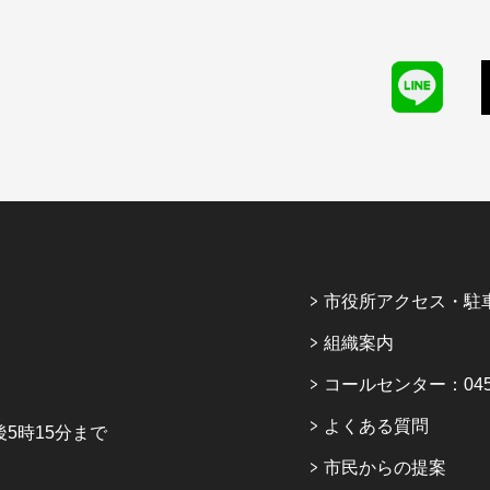
市役所アクセス・駐
組織案内
コールセンター：045-6
よくある質問
5時15分まで
市民からの提案