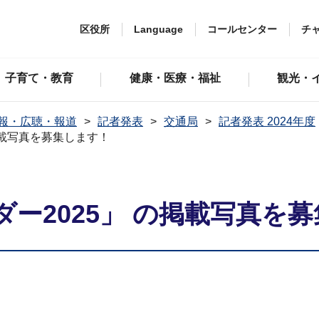
区役所
Language
コールセンター
チ
子育て・教育
健康・医療・福祉
観光・
報・広聴・報道
記者発表
交通局
記者発表 2024年度
掲載写真を募集します！
ー2025」 の掲載写真を