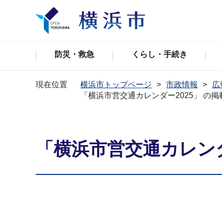
防災・救急
くらし・手続き
現在位置
横浜市トップページ
市政情報
広
「横浜市営交通カレンダー2025」 の
「横浜市営交通カレンダ