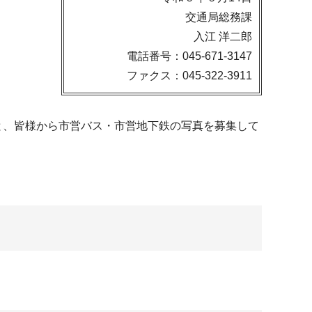
交通局総務課
入江 洋二郎
電話番号：045-671-3147
ファクス：045-322-3911
もと、皆様から市営バス・市営地下鉄の写真を募集して