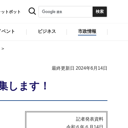
ャットボット
イベント
ビジネス
市政情報
最終更新日 2024年6月14日
募集します！
記者発表資料
令和６年６月14日