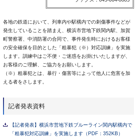
各地の鉄道において、列車内や駅構内での刺傷事件などが
発生していることを踏まえ、横浜市営地下鉄関内駅、加賀
町警察署、中消防署の合同で、事件発生時におけるお客様
の安全確保を目的とした「粗暴犯（※）対応訓練」を実施
します。訓練中はご不便・ご迷惑をお掛けいたしますが、
お客様のご理解、ご協力をお願いします。
（※）粗暴犯とは、暴行・傷害等によって他人に危害を加
える者をさします。
記者発表資料
【記者発表】横浜市営地下鉄ブルーライン関内駅構内で
「粗暴犯対応訓練」を実施します（PDF：352KB）