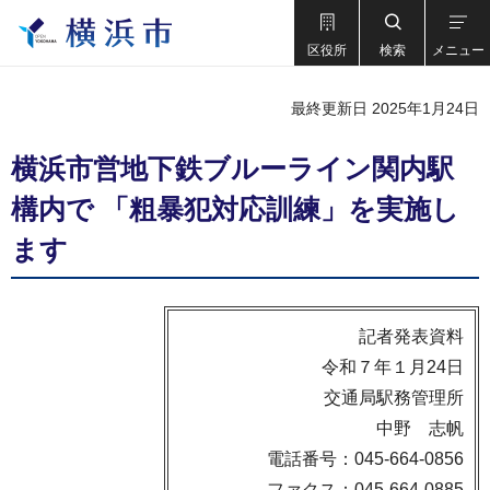
区役所
検索
メニュー
最終更新日 2025年1月24日
横浜市営地下鉄ブルーライン関内駅
構内で 「粗暴犯対応訓練」を実施し
ます
記者発表資料
令和７年１月24日
交通局駅務管理所
中野 志帆
電話番号：045-664-0856
ファクス：045-664-0885