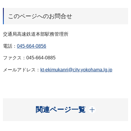
このページへのお問合せ
交通局高速鉄道本部駅務管理所
電話：
045-664-0856
ファクス：045-664-0885
メールアドレス：
kt-ekimukanri@city.yokohama.lg.jp
開く
関連ページ一覧