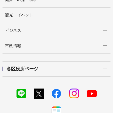
開く
観光・イベント
開く
ビジネス
開く
市政情報
開く
各区役所ページ