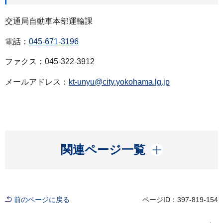
交通局自動車本部運輸課
電話：
045-671-3196
ファクス：045-322-3912
メールアドレス：
kt-unyu@city.yokohama.lg.jp
開く
関連ページ一覧
前のページに戻る
ページID：397-819-154