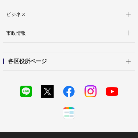
開く
ビジネス
開く
市政情報
開く
各区役所ページ