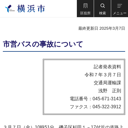
区役所
検索
メニュー
最終更新日 2025年3月7日
市営バスの事故について
記者発表資料
令和７年３月７日
交通局運輸課
浅野 正則
電話番号：045-671-3143
ファクス：045-322-3912
３月７日（金）10時51分、磯子区杉田１－17付近の道路上