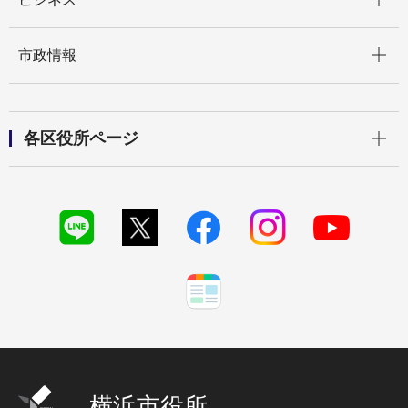
開く
市政情報
開く
各区役所ページ
横浜市役所