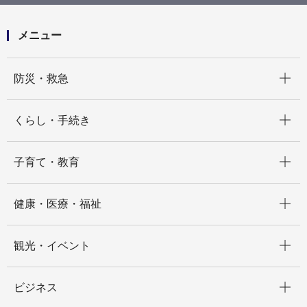
46の声でご案内！
メニュー
開く
防災・救急
開く
くらし・手続き
開く
子育て・教育
開く
健康・医療・福祉
開く
観光・イベント
開く
ビジネス