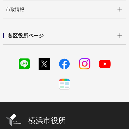
開く
市政情報
開く
各区役所ページ
横浜市役所