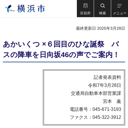
区役所
検索
メニュー
最終更新日 2025年3月28日
あかいくつ ×６回目のひな誕祭 バ
スの降車を日向坂46の声でご案内！
記者発表資料
令和7年3月28日
交通局自動車本部営業課
宮本 薫
電話番号：045-671-3193
ファクス：045-322-3912