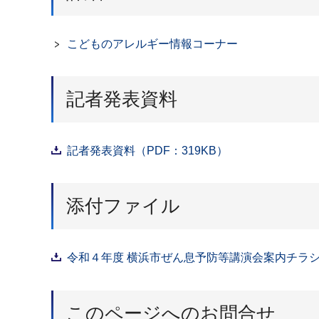
こどものアレルギー情報コーナー
記者発表資料
記者発表資料（PDF：319KB）
添付ファイル
令和４年度 横浜市ぜん息予防等講演会案内チラシ（
このページへのお問合せ