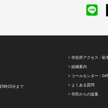
市役所アクセス・駐
組織案内
コールセンター：045-6
よくある質問
5時15分まで
市民からの提案