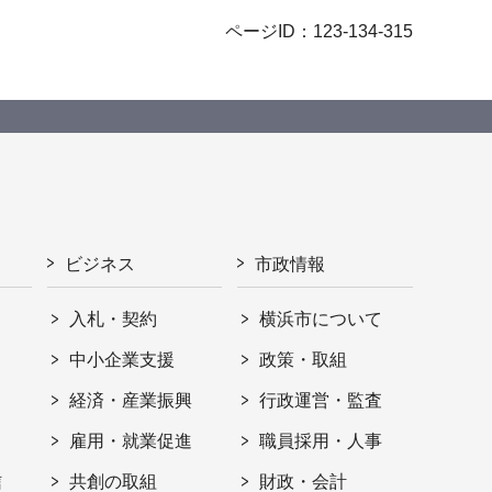
ページID：123-134-315
ビジネス
市政情報
入札・契約
横浜市について
ト
中小企業支援
政策・取組
経済・産業振興
行政運営・監査
雇用・就業促進
職員採用・人事
信
共創の取組
財政・会計