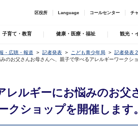
区役所
Language
コールセンター
チ
子育て・教育
健康・医療・福祉
観光・
報・広聴・報道
記者発表
こども青少年局
記者発表 2
悩みのお父さんお母さんへ、親子で学べるアレルギーワークシ
アレルギーにお悩みのお父
ークショップを開催します