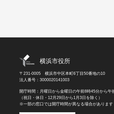
横浜市役所
〒231-0005
横浜市中区本町6丁目50番地の10
法人番号：3000020141003
開庁時間：月曜日から金曜日の午前8時45分から午後
（祝日・休日・12月29日から1月3日を除く）
※一部の窓口では開庁時間が異なる場合があります