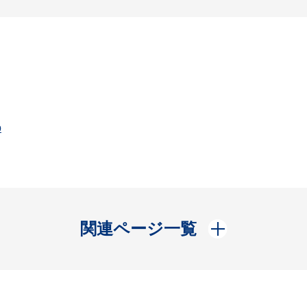
p
開く
関連ページ一覧