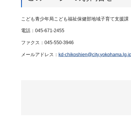
こども青少年局こども福祉保健部地域子育て支援課
電話：045-671-2455
ファクス：045-550-3946
メールアドレス：
kd-chikoshien@city.yokohama.lg.j