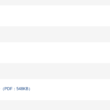
PDF：548KB）