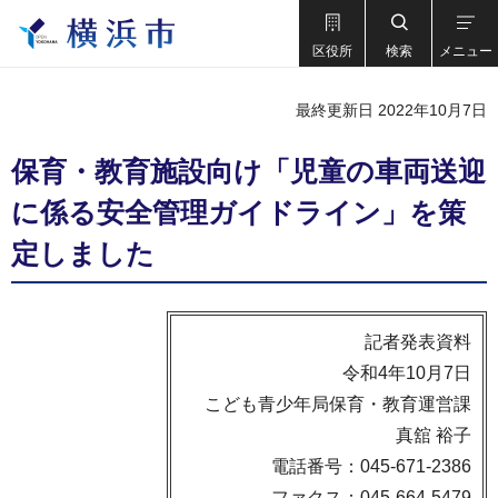
区役所
検索
メニュー
最終更新日 2022年10月7日
保育・教育施設向け「児童の車両送迎
に係る安全管理ガイドライン」を策
定しました
記者発表資料
令和4年10月7日
こども青少年局保育・教育運営課
真舘 裕子
電話番号：045-671-2386
ファクス：045-664-5479