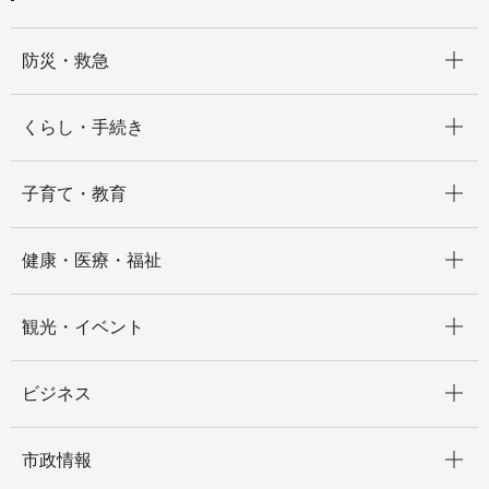
開く
防災・救急
開く
くらし・手続き
開く
子育て・教育
開く
健康・医療・福祉
開く
観光・イベント
開く
ビジネス
開く
市政情報