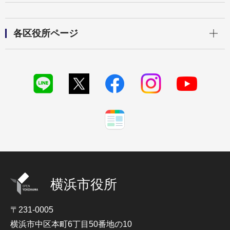
開く
各区役所ページ
横浜市役所
〒231-0005
横浜市中区本町6丁目50番地の10