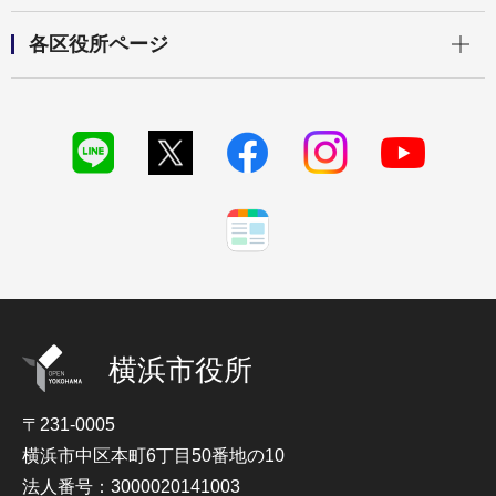
開く
各区役所ページ
横浜市役所
〒231-0005
横浜市中区本町6丁目50番地の10
法人番号：3000020141003