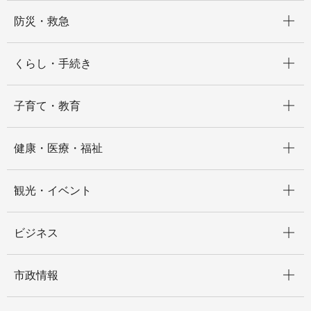
開く
防災・救急
開く
くらし・手続き
開く
子育て・教育
開く
健康・医療・福祉
開く
観光・イベント
開く
ビジネス
開く
市政情報