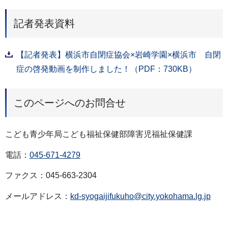
記者発表資料
【記者発表】横浜市自閉症協会×岩崎学園×横浜市 自閉
症の啓発動画を制作しました！（PDF：730KB）
このページへのお問合せ
こども青少年局こども福祉保健部障害児福祉保健課
電話：
045-671-4279
ファクス：045-663-2304
メールアドレス：
kd-syogaijifukuho@city.yokohama.lg.jp