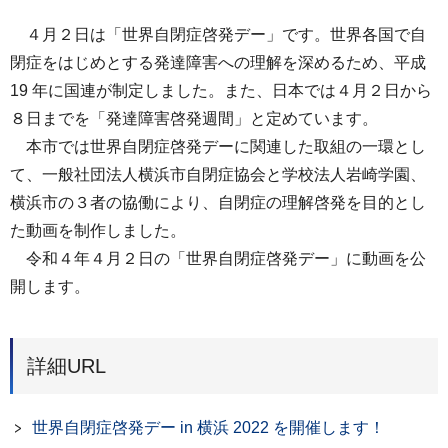
４月２日は「世界自閉症啓発デー」です。世界各国で自
閉症をはじめとする発達障害への理解を深めるため、平成
19 年に国連が制定しました。また、日本では４月２日から
８日までを「発達障害啓発週間」と定めています。
本市では世界自閉症啓発デーに関連した取組の一環とし
て、一般社団法人横浜市自閉症協会と学校法人岩崎学園、
横浜市の３者の協働により、自閉症の理解啓発を目的とし
た動画を制作しました。
令和４年４月２日の「世界自閉症啓発デー」に動画を公
開します。
詳細URL
世界自閉症啓発デー in 横浜 2022 を開催します！