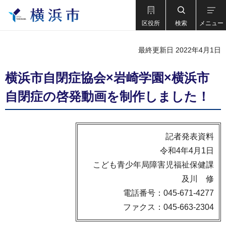
区役所
検索
メニュー
最終更新日 2022年4月1日
横浜市自閉症協会×岩崎学園×横浜市
自閉症の啓発動画を制作しました！
記者発表資料
令和4年4月1日
こども青少年局障害児福祉保健課
及川 修
電話番号：045-671-4277
ファクス：045-663-2304