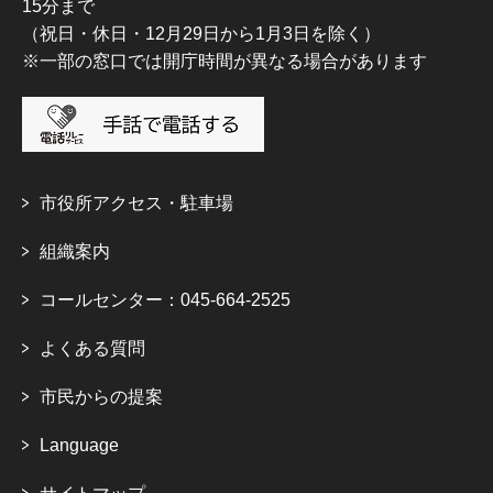
15分まで
（祝日・休日・12月29日から1月3日を除く）
※一部の窓口では開庁時間が異なる場合があります
市役所アクセス・駐車場
組織案内
コールセンター：045-664-2525
よくある質問
市民からの提案
Language