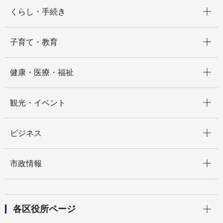
開く
くらし・手続き
開く
子育て・教育
開く
健康・医療・福祉
開く
観光・イベント
開く
ビジネス
開く
市政情報
開く
各区役所ページ