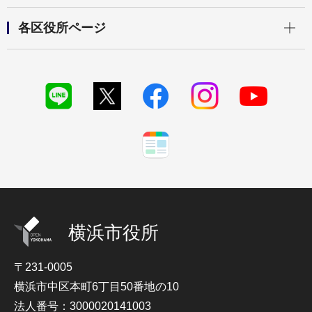
開く
各区役所ページ
横浜市役所
〒231-0005
横浜市中区本町6丁目50番地の10
法人番号：3000020141003