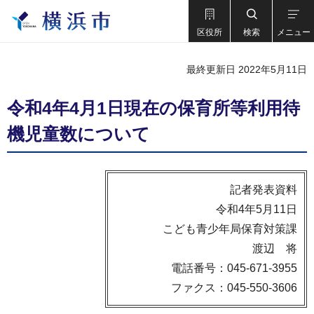
区役所
検索
メニュー
最終更新日 2022年5月11日
令和4年4月1日現在の保育所等利用待
機児童数について
記者発表資料
令和4年5月11日
こども青少年局保育対策課
渡辺 将
電話番号：045-671-3955
ファクス：045-550-3606