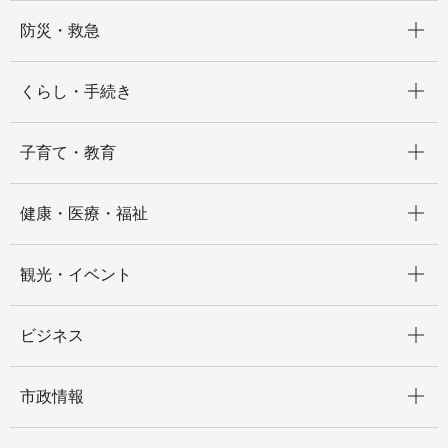
開く
防災・救急
開く
くらし・手続き
開く
子育て・教育
開く
健康・医療・福祉
開く
観光・イベント
開く
ビジネス
開く
市政情報